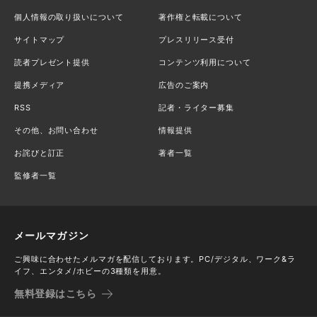
個人情報の取り扱いについて
著作権と転載について
サイトマップ
プレスリリース受付
読者プレゼント提供
コンテンツ利用について
提携メディア
広告のご案内
RSS
記者・ライター募集
その他、お問い合わせ
情報提供
お詫びと訂正
著者一覧
監修者一覧
メールマガジン
ご興味に合わせたメルマガを配信しております。PC/デジタル、ワーク&ラ
イフ、エンタメ/ホビーの3種類を用意。
無料登録はこちら