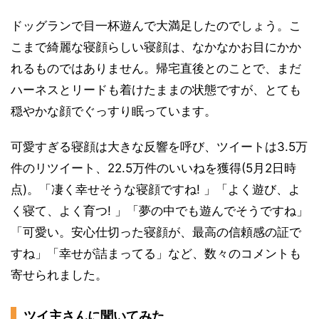
ドッグランで目一杯遊んで大満足したのでしょう。こ
こまで綺麗な寝顔らしい寝顔は、なかなかお目にかか
れるものではありません。帰宅直後とのことで、まだ
ハーネスとリードも着けたままの状態ですが、とても
穏やかな顔でぐっすり眠っています。
可愛すぎる寝顔は大きな反響を呼び、ツイートは3.5万
件のリツイート、22.5万件のいいねを獲得(5月2日時
点)。「凄く幸せそうな寝顔ですね! 」「よく遊び、よ
く寝て、よく育つ! 」「夢の中でも遊んでそうですね」
「可愛い。安心仕切った寝顔が、最高の信頼感の証で
すね」「幸せが詰まってる」など、数々のコメントも
寄せられました。
ツイ主さんに聞いてみた