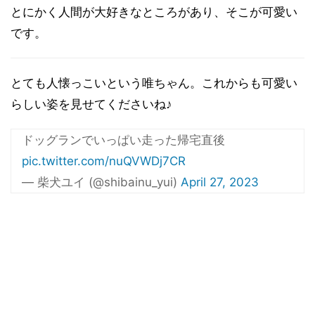
とにかく人間が大好きなところがあり、そこが可愛い
です。
とても人懐っこいという唯ちゃん。これからも可愛い
らしい姿を見せてくださいね♪
ドッグランでいっぱい走った帰宅直後
pic.twitter.com/nuQVWDj7CR
— 柴犬ユイ (@shibainu_yui)
April 27, 2023