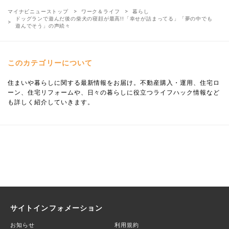
マイナビニューストップ
ワーク＆ライフ
暮らし
ドッグランで遊んだ後の柴犬の寝顔が最高!!「幸せが詰まってる」「夢の中でも
遊んでそう」の声続々
このカテゴリーについて
住まいや暮らしに関する最新情報をお届け。不動産購入・運用、住宅ロ
ーン、住宅リフォームや、日々の暮らしに役立つライフハック情報など
も詳しく紹介していきます。
サイトインフォメーション
お知らせ
利用規約