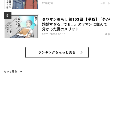
12時間前
レポート
タワマン暮らし 第153回 【漫画】「外が
灼熱すぎる…でも…」タワマンに住んで
分かった夏のメリット
2026/08/09 08:15
連載
ランキングをもっと見る
もっと見る