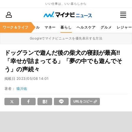
いい仕事は、いい暮らしから
ャリア
ワーク＆ライフ
ビジネススキル
マネー
暮らし
ヘルスケア
グルメ
レジャー
Googleでマイナビニュースを優先表示する方法
ドッグランで遊んだ後の柴犬の寝顔が最高!!
「幸せが詰まってる」「夢の中でも遊んでそ
う」の声続々
掲載日
2023/05/08 14:01
著者：
猿川佑
URLをコピー