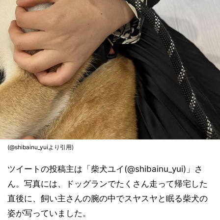
(@shibainu_yuiより引用)
ツイートの投稿主は「柴犬ユイ(@shibainu_yui)」さ
ん。写真には、ドッグランでたくさん走って帰宅した
直後に、飼い主さんの腕の中でスヤスヤと眠る柴犬の
姿が写っていました。