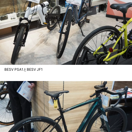
BESV PSA1とBESV JF1