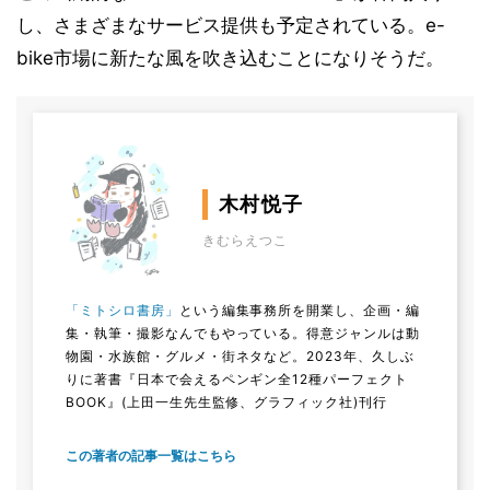
し、さまざまなサービス提供も予定されている。e-
bike市場に新たな風を吹き込むことになりそうだ。
木村悦子
きむらえつこ
「ミトシロ書房」
という編集事務所を開業し、企画・編
集・執筆・撮影なんでもやっている。得意ジャンルは動
物園・水族館・グルメ・街ネタなど。2023年、久しぶ
りに著書『日本で会えるペンギン全12種パーフェクト
BOOK』(上田一生先生監修、グラフィック社)刊行
この著者の記事一覧はこちら