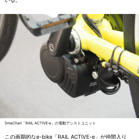
いる。
SmaChari「RAIL ACTIVE‐e」の電動アシストユニット
この画期的なe-bike「RAIL ACTIVE-e」が仲間入り