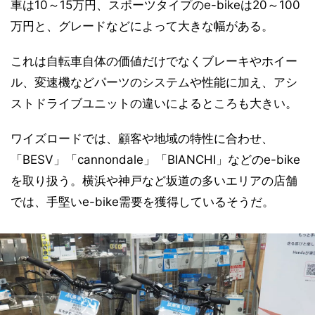
車は10～15万円、スポーツタイプのe-bikeは20～100
万円と、グレードなどによって大きな幅がある。
これは自転車自体の価値だけでなくブレーキやホイー
ル、変速機などパーツのシステムや性能に加え、アシ
ストドライブユニットの違いによるところも大きい。
ワイズロードでは、顧客や地域の特性に合わせ、
「BESV」「cannondale」「BIANCHI」などのe-bike
を取り扱う。横浜や神戸など坂道の多いエリアの店舗
では、手堅いe-bike需要を獲得しているそうだ。