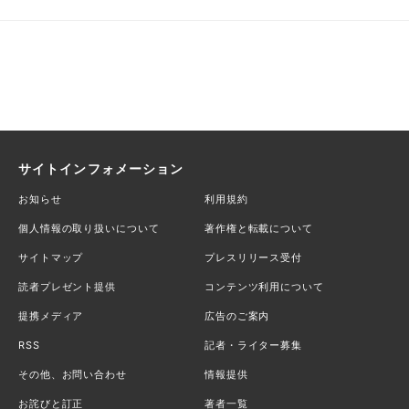
サイトインフォメーション
お知らせ
利用規約
個人情報の取り扱いについて
著作権と転載について
サイトマップ
プレスリリース受付
読者プレゼント提供
コンテンツ利用について
提携メディア
広告のご案内
RSS
記者・ライター募集
その他、お問い合わせ
情報提供
お詫びと訂正
著者一覧