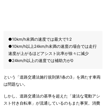
●10km/h未満の速度では最大で1:2
●10km/h以上24km/h未満の速度の場合では走行
速度が上がるほどアシスト比率が徐々に減少
●24km/h以上の速度では補助力が0
という「道路交通法施行規則第1条の3」を満たす車両
は問題ない。
しかし、道路交通法の基準を超えた「違法な電動アシ
スト付き自転車」が流通しているのもまた事実。消費