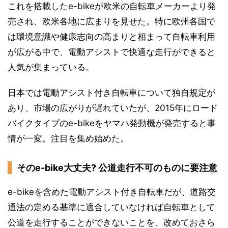
これを搭載したe-bikeが欧米の自転車メーカーより発
売され、欧米各地に広まりを見せた。特に欧州各国で
は環境意識や健康志向の高まりと相まって自転車利用
が広がる中で、電動アシストで快適な走行ができると
人気が集まっている。
日本では電動アシスト付き自転車について独自規定が
あり、市場の広がりが遅れていたが、2015年にロード
バイクタイプのe-bikeをヤマハ発動機が発売すると事
情が一変。注目を集め始めた。
そのe-bike大丈夫? 公道走行不可のものに要注意
e-bikeを含めた電動アシスト付き自転車だが、道路交
通法の定める基準に適合していなければ自転車として
公道を走行することができないことを、改めておさら