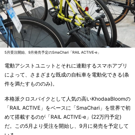
5月受注開始、9月発売予定のSmaChari「RAIL ACTIVE‐e」
電動アシストユニットとそれに連動するスマホアプリ
によって、さまざまな既成の自転車を電動化できる(条
件を満たすもののみ)。
本格派クロスバイクとして人気の高いKhodaaBloomの
「RAIL ACTIVE」をベースに「SmaChari」を世界で初
めて搭載するのが「RAIL ACTIVE‐e」(22万円予定)
だ。この5月より受注を開始し、9月に発売を予定して