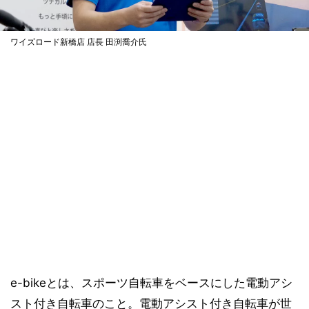
ワイズロード新橋店 店長 田渕喬介氏
e-bikeとは、スポーツ自転車をベースにした電動アシ
スト付き自転車のこと。電動アシスト付き自転車が世