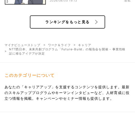
2026/08/05 19:13
連載
ランキングをもっと見る
マイナビニューストップ
ワーク＆ライフ
キャリア
NTT西日本、未来共創プログラム「Future-Build」の報告会を開催 - 事業性検
証に移るアイデアが決定
このカテゴリーについて
あなたの「キャリアアップ」を支援するコンテンツを提供します。最新
のスキルアッププログラムやキーマンインタビューなど、人材育成に役
立つ情報を掲載。キャンペーンやセミナー情報も提供します。