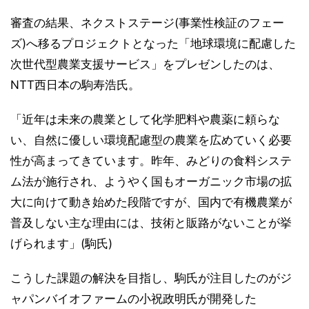
審査の結果、ネクストステージ(事業性検証のフェー
ズ)へ移るプロジェクトとなった「地球環境に配慮した
次世代型農業支援サービス」をプレゼンしたのは、
NTT西日本の駒寿浩氏。
「近年は未来の農業として化学肥料や農薬に頼らな
い、自然に優しい環境配慮型の農業を広めていく必要
性が高まってきています。昨年、みどりの食料システ
ム法が施行され、ようやく国もオーガニック市場の拡
大に向けて動き始めた段階ですが、国内で有機農業が
普及しない主な理由には、技術と販路がないことが挙
げられます」(駒氏)
こうした課題の解決を目指し、駒氏が注目したのがジ
ャパンバイオファームの小祝政明氏が開発した