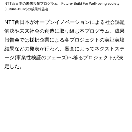
NTT西日本の未来共創プログラム「Future-Build For Well-being society」
(Future-Build)の成果報告会
NTT西日本がオープンイノベーションによる社会課題
解決や未来社会の創造に取り組む本プログラム。成果
報告会では採択企業による各プロジェクトの実証実験
結果などの発表が行われ、審査によってネクストステ
ージ(事業性検証のフェーズ)へ移るプロジェクトが決
定した。