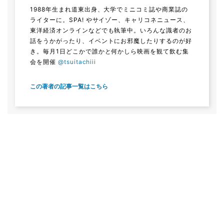
1988年生まれ道東出身、大学でミニコミ誌や商業誌の
ライターに。SPA! やサイゾー、キャリコネニュース、
東洋経済オンラインなどでも執筆中。いろんな識者のお
話をうかがったり、イベントにお邪魔したりするのが好
き。毎月1日どこかで誰かと何かしら映画を観て飲む集
会を開催
@tsuitachiii
この著者の記事一覧はこちら