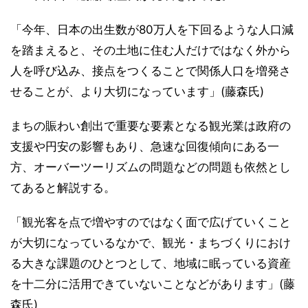
「今年、日本の出生数が80万人を下回るような人口減
を踏まえると、その土地に住む人だけではなく外から
人を呼び込み、接点をつくることで関係人口を増発さ
せることが、より大切になっています」(藤森氏)
まちの賑わい創出で重要な要素となる観光業は政府の
支援や円安の影響もあり、急速な回復傾向にある一
方、オーバーツーリズムの問題などの問題も依然とし
てあると解説する。
「観光客を点で増やすのではなく面で広げていくこと
が大切になっているなかで、観光・まちづくりにおけ
る大きな課題のひとつとして、地域に眠っている資産
を十二分に活用できていないことなどがあります」(藤
森氏)