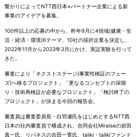
繋がりによってNTT西日本×パートナー企業による新
事業のアイデアを募集。
100件以上の応募の中から、昨年9月に4領域(健康・生
活・経済・環境)6テーマ、10社の採択企業を決定し、
2022年11月から2023年3月にかけ、実証実験を行って
きた。
審査により「ネクストステージ(事業性検証のフェー
ズ)へ移るプロジェクト」「更なるコンセプトの深堀
り・技術再検証が必要なプロジェクト」「検討終了の
プロジェクト」が決まる今回の報告会。
審査員は審査委員長・白羽瀬氏をはじめとするNTT西
日本の社内審査員で構成され、合同会社Miraiseの岩田
真一氏、リバネスの吉田一寛氏、taliki・talikiファンド