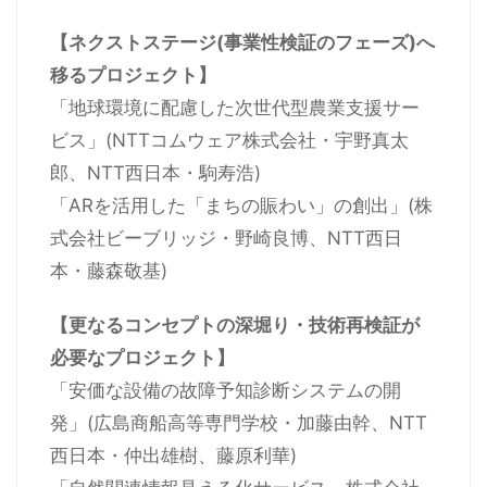
【ネクストステージ(事業性検証のフェーズ)へ
移るプロジェクト】
「地球環境に配慮した次世代型農業支援サー
ビス」(NTTコムウェア株式会社・宇野真太
郎、NTT西日本・駒寿浩)
「ARを活用した「まちの賑わい」の創出」(株
式会社ビーブリッジ・野崎良博、NTT西日
本・藤森敬基)
【更なるコンセプトの深堀り・技術再検証が
必要なプロジェクト】
「安価な設備の故障予知診断システムの開
発」(広島商船高等専門学校・加藤由幹、NTT
西日本・仲出雄樹、藤原利華)