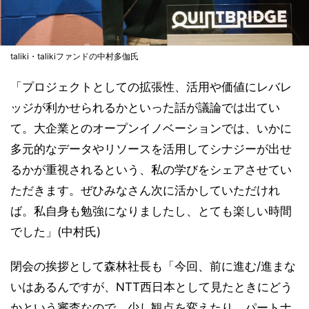
taliki・talikiファンドの中村多伽氏
「プロジェクトとしての拡張性、活用や価値にレバレ
ッジが利かせられるかといった話が議論では出てい
て。大企業とのオープンイノベーションでは、いかに
多元的なデータやリソースを活用してシナジーが出せ
るかが重視されるという、私の学びをシェアさせてい
ただきます。ぜひみなさん次に活かしていただけれ
ば。私自身も勉強になりましたし、とても楽しい時間
でした」(中村氏)
閉会の挨拶として森林社長も「今回、前に進む/進まな
いはあるんですが、NTT西日本として見たときにどう
かという審査なので、少し観点を変えたり、パートナ