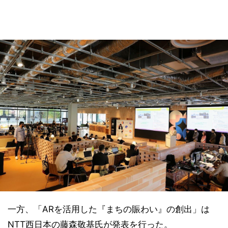
一方、「ARを活用した『まちの賑わい』の創出」は
NTT西日本の藤森敬基氏が発表を行った。