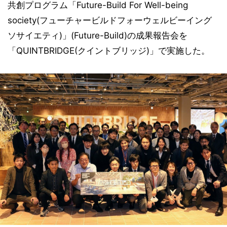
共創プログラム「Future-Build For Well-being
society(フューチャービルドフォーウェルビーイング
ソサイエティ)」(Future-Build)の成果報告会を
「QUINTBRIDGE(クイントブリッジ)」で実施した。