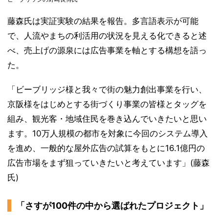
藤森氏は実証実験の結果を報告。多言語表示が可能
で、人流やまちの利活用の状況を見える化できると述
べ、売上げの源泉には広告事業を軸とする構想を語っ
た。
「ビーブリッジ様と我々で街の魅力創出事業を行い、
京阪様をはじめとする街づくり事業の皆様とタッグを
組み、観光客・地域住民を巻き込んでいきたいと思い
ます。10万人規模の都市を対象に今回のシステム導入
を進め、一般的な屋外広告の試算をもとに16.1億円の
広告市場をまず狙っていきたいと考えています」(藤森
氏)
「さすが100件の中から選ばれたプロジェクト」