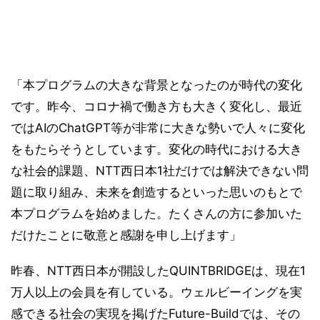
「本プログラムの大きな背景となったのが時代の変化
です。昨今、コロナ禍で働き方も大きく変化し、最近
ではAIのChatGPT等が非常に大きな勢いで人々に変化
をもたらそうとしています。変化の時代における大き
な社会的課題、NTT西日本1社だけでは解決できない問
題に取り組み、未来を創造するといった思いのもとで
本プログラムを始めました。たくさんの方に参加いた
だけたことに敬意と感謝を申し上げます」
昨春、NTT西日本が開設したQUINTBRIDGEは、現在1
万人以上の会員を有している。ウェルビーイングを実
感できる社会の実現を掲げたFuture-Buildでは、その