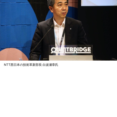
NTT西日本の技術革新部長 白波瀬章氏