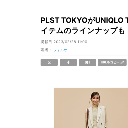
PLST TOKYOがUNIQ
イテムのラインナップも
掲載日
2023/02/28 11:00
著者：
フォルサ
URLをコピー