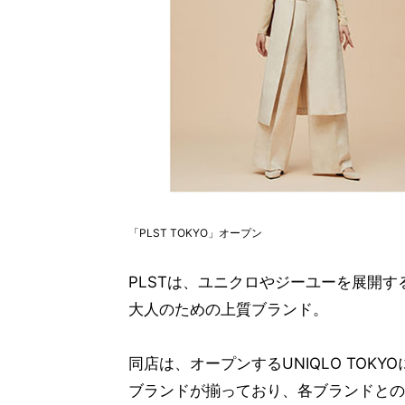
「PLST TOKYO」オープン
PLSTは、ユニクロやジーユーを展開
大人のための上質ブランド。
同店は、オープンするUNIQLO TO
ブランドが揃っており、各ブランドとの