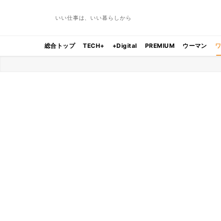
いい仕事は、いい暮らしから
総合トップ
TECH+
+Digital
PREMIUM
ウーマン