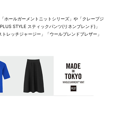
「ホールガーメントニットシリーズ」や「クレープジ
US STYLE スティックパンツ(リネンブレンド)」
ストレッチジャージー」「ウールブレンドブレザー」