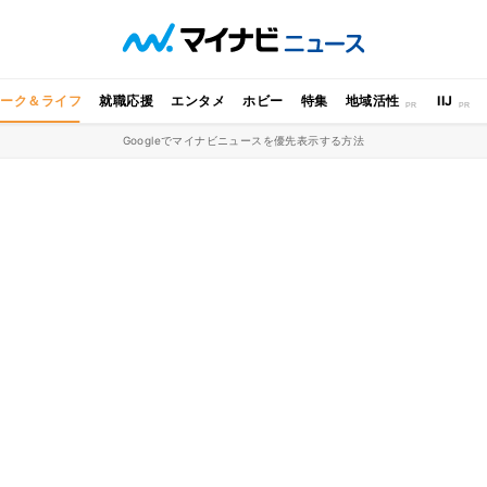
ワーク＆ライフ
就職応援
エンタメ
ホビー
特集
地域活性
IIJ
Googleでマイナビニュースを優先表示する方法