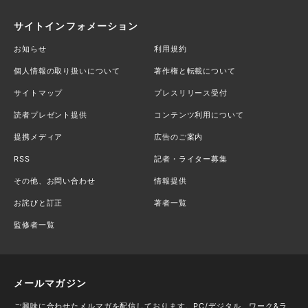
サイトインフォメーション
お知らせ
利用規約
個人情報の取り扱いについて
著作権と転載について
サイトマップ
プレスリリース受付
読者プレゼント提供
コンテンツ利用について
提携メディア
広告のご案内
RSS
記者・ライター募集
その他、お問い合わせ
情報提供
お詫びと訂正
著者一覧
監修者一覧
メールマガジン
ご興味に合わせたメルマガを配信しております。PC/デジタル、ワーク&ラ