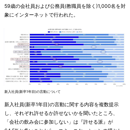
59歳の会社員および公務員(教職員を除く)1,000名を対
象にインターネットで行われた。
新入社員(新卒1年目)の言動について
新入社員(新卒1年目)の言動に関する内容を複数提示
し、それぞれ許せるか許せないかを聞いたところ、
「会社の飲み会に参加しない」は『許せる派』が