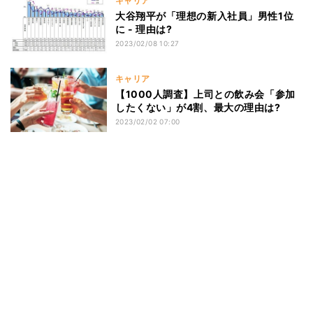
キャリア
大谷翔平が「理想の新入社員」男性1位
に - 理由は?
2023/02/08 10:27
キャリア
【1000人調査】上司との飲み会「参加
したくない」が4割、最大の理由は?
2023/02/02 07:00