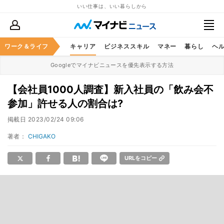
いい仕事は、いい暮らしから
ワーク＆ライフ
キャリア
ビジネススキル
マネー
暮らし
ヘ
Googleでマイナビニュースを優先表示する方法
【会社員1000人調査】新入社員の「飲み会不
参加」許せる人の割合は?
掲載日
2023/02/24 09:06
著者：
CHIGAKO
URLをコピー