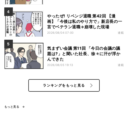
やったぜ! リベンジ退職 第42回 【漫
画】「今後は私のやり方で」新店長の一
言でベテラン退職→崩壊した現場
2026/08/04 07:00
連載
気まずい会議 第11回 「今日の会議の議
題は?」と聞いた社長、徐々に汗が浮か
んできた
2026/08/05 19:13
連載
ランキングをもっと見る
もっと見る