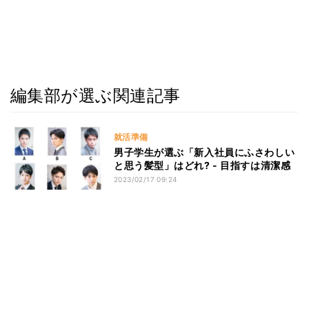
編集部が選ぶ関連記事
就活準備
男子学生が選ぶ「新入社員にふさわしい
と思う髪型」はどれ? - 目指すは清潔感
2023/02/17 09:24