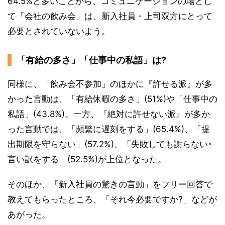
64.5%と多いことから、コミュニケーションの場とし
て「会社の飲み会」は、新入社員・上司双方にとって
必要とされていないよう。
「有給の多さ」「仕事中の私語」は?
同様に、「飲み会不参加」のほかに『許せる派』が多
かった言動は、「有給休暇の多さ」(51%)や「仕事中の
私語」(43.8%)。一方、『絶対に許せない派』が多か
った言動では、「頻繁に遅刻をする」(65.4%)、「提
出期限を守らない」(57.2%)、「失敗しても謝らない･
言い訳をする」(52.5%)が上位となった。
そのほか、「新入社員の驚きの言動」をフリー回答で
教えてもらったところ、「それ今必要ですか?」などが
あがった。