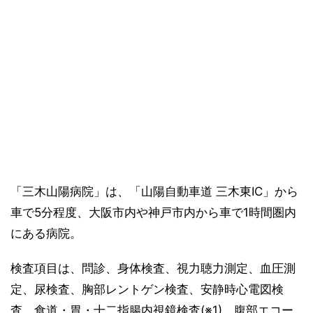
「三木山陽病院」は、「山陽自動車道 三木東IC」から
車で5分程度、大阪市内や神戸市内から車で1時間圏内
にある病院。
検査項目は、問診、身体検査、視力聴力測定、血圧測
定、尿検査、胸部レントゲン検査、安静時心電図検
査、食道・胃・十二指腸内視鏡検査(※1)、腹部エコー