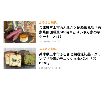
ふるさと納税
兵庫県三木市のふるさと納税返礼品「自
家焙煎珈琲豆500g＆とりいさん家の芋
ケーキ」とは?
2023/08/11 08:00
ふるさと納税
兵庫県三木市ふるさと納税返礼品・グラ
ンプリ受賞のデニッシュ食パン! 「和
DENI」
2023/07/19 08:00