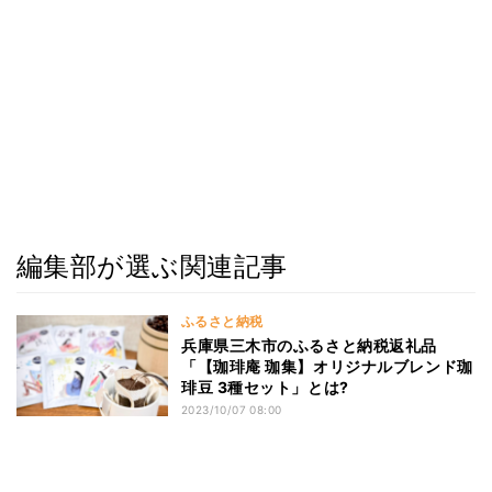
編集部が選ぶ関連記事
ふるさと納税
兵庫県三木市のふるさと納税返礼品
「【珈琲庵 珈集】オリジナルブレンド珈
琲豆 3種セット」とは?
2023/10/07 08:00