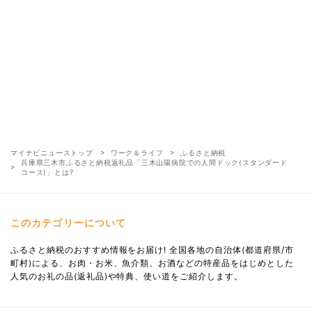
マイナビニューストップ
ワーク＆ライフ
ふるさと納税
兵庫県三木市ふるさと納税返礼品「三木山陽病院での人間ドック(スタンダード
コース)」とは?
このカテゴリーについて
ふるさと納税のおすすめ情報をお届け! 全国各地の自治体(都道府県/市
町村)による、お肉・お米、魚介類、お酒などの特産品をはじめとした
人気のお礼の品(返礼品)や特典、使い道をご紹介します。