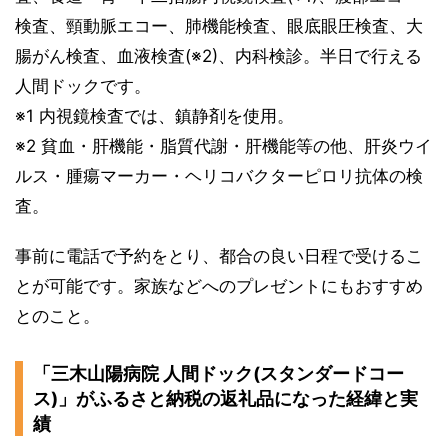
検査、頸動脈エコー、肺機能検査、眼底眼圧検査、大
腸がん検査、血液検査(※2)、内科検診。半日で行える
人間ドックです。
※1 内視鏡検査では、鎮静剤を使用。
※2 貧血・肝機能・脂質代謝・肝機能等の他、肝炎ウイ
ルス・腫瘍マーカー・ヘリコバクターピロリ抗体の検
査。
事前に電話で予約をとり、都合の良い日程で受けるこ
とが可能です。家族などへのプレゼントにもおすすめ
とのこと。
「三木山陽病院 人間ドック(スタンダードコー
ス)」がふるさと納税の返礼品になった経緯と実
績