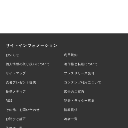
サイトインフォメーション
お知らせ
利用規約
個人情報の取り扱いについて
著作権と転載について
サイトマップ
プレスリリース受付
読者プレゼント提供
コンテンツ利用について
提携メディア
広告のご案内
RSS
記者・ライター募集
その他、お問い合わせ
情報提供
お詫びと訂正
著者一覧
監修者一覧