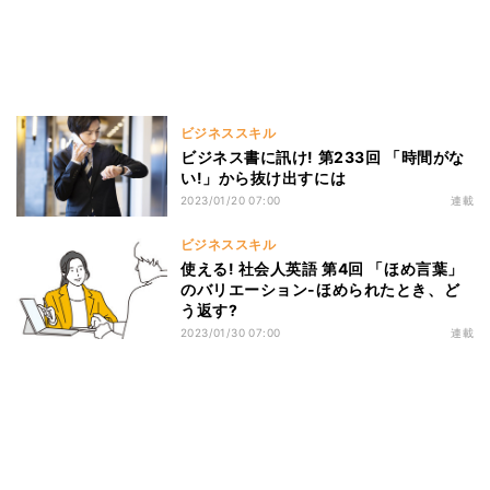
ビジネススキル
ビジネス書に訊け! 第233回 「時間がな
い!」から抜け出すには
2023/01/20 07:00
連載
ビジネススキル
使える! 社会人英語 第4回 「ほめ言葉」
のバリエーション-ほめられたとき、ど
う返す?
2023/01/30 07:00
連載