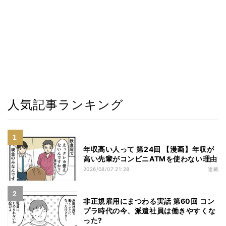
人気記事ランキング
年収高い人って 第24回 【漫画】年収が
高い先輩がコンビニATMを使わない理由
2026/08/07 21:28
連載
非正規雇用にまつわる実話 第60回 コン
プラ時代の今、派遣社員は働きやすくな
った?