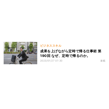
ビジネススキル
成果を上げながら定時で帰る仕事術 第
190回 なぜ、定時で帰るのか。
2023/01/27 07:30
連載