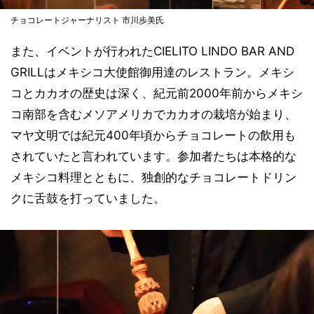
チョコレートジャーナリスト 市川歩美氏
また、イベントが行われたCIELITO LINDO BAR AND
GRILLはメキシコ大使館御用達のレストラン。メキシ
コとカカオの歴史は深く、紀元前2000年前からメキシ
コ南部を含むメソアメリカでカカオの栽培が始まり、
マヤ文明では紀元400年頃からチョコレートの飲用も
されていたと言われています。参加者たちは本格的な
メキシコ料理とともに、独創的なチョコレートドリン
クに舌鼓を打っていました。