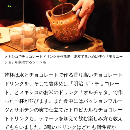
メキシコでチョコレートドリンクを作る際、泡立てるために使う「モリニー
ジョ」を実演するシーンも
乾杯は水とチョコレートで作る香り高いチョコレート
ドリンクを、そして箸休めは「明治 ザ・チョコレー
ト」とメキシコのお米のドリンク「オルチャタ」で作
った一杯が並びます。また食中にはパッションフルー
ツとサボテンの実で仕立てたトロピカルなチョコレー
トドリンクも。テキーラを加えて飲む楽しみ方も教え
てもらいました。3種のドリンクはどれも個性豊か