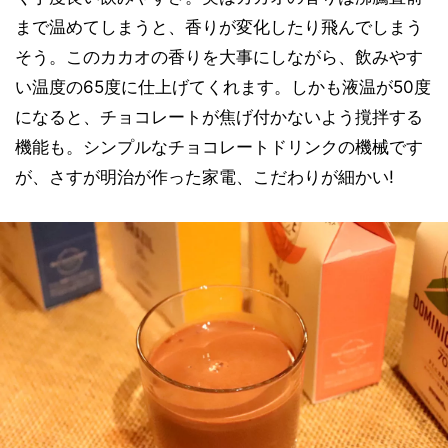
まで温めてしまうと、香りが変化したり飛んでしまう
そう。このカカオの香りを大事にしながら、飲みやす
い温度の65度に仕上げてくれます。しかも液温が50度
になると、チョコレートが焦げ付かないよう撹拌する
機能も。シンプルなチョコレートドリンクの機械です
が、さすが明治が作った家電、こだわりが細かい!