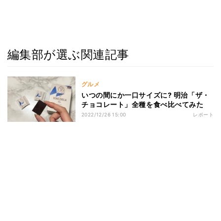
編集部が選ぶ関連記事
グルメ
いつの間にか一口サイズに? 明治「ザ・
チョコレート」全種を食べ比べてみた
2022/12/26 15:00
レポート