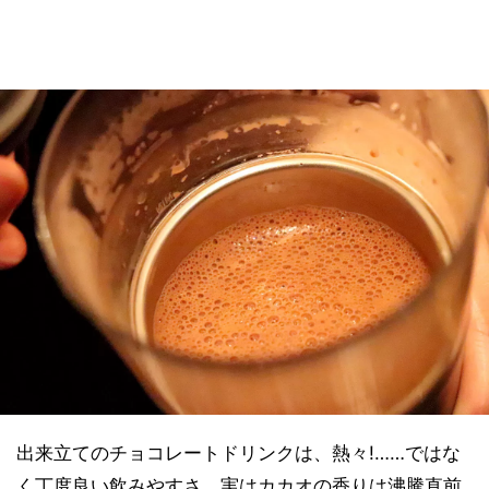
出来立てのチョコレートドリンクは、熱々!……ではな
く丁度良い飲みやすさ。実はカカオの香りは沸騰直前