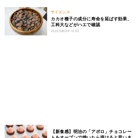
サイエンス
カカオ種子の成分に寿命を延ばす効果、
工科大などがハエで確認
2022/08/04 10:53
【新食感】明治の「アポロ」チョコレー
トをオーブンで焼いたら溶けると思いき