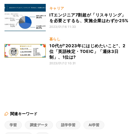
キャリア
ITエンジニア7割超が「リスキリング」
を必要とするも、実施企業はわずか25%
2023/01/16 11:33
暮らし
10代が"2023年にはじめたいこと"、2
位「英語検定・TOEIC」「週休3日
制」、1位は?
2023/01/12 10:31
関連キーワード
学習
調査データ
語学学習
AI学習