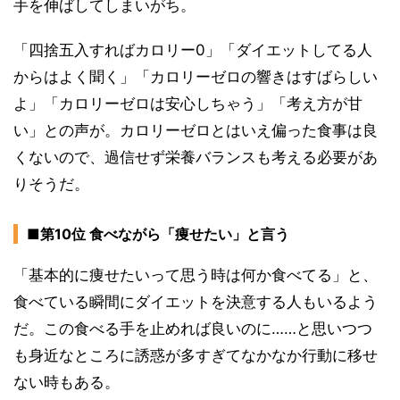
手を伸ばしてしまいがち。
「四捨五入すればカロリー0」「ダイエットしてる人
からはよく聞く」「カロリーゼロの響きはすばらしい
よ」「カロリーゼロは安心しちゃう」「考え方が甘
い」との声が。カロリーゼロとはいえ偏った食事は良
くないので、過信せず栄養バランスも考える必要があ
りそうだ。
■第10位 食べながら「痩せたい」と言う
「基本的に痩せたいって思う時は何か食べてる」と、
食べている瞬間にダイエットを決意する人もいるよう
だ。この食べる手を止めれば良いのに……と思いつつ
も身近なところに誘惑が多すぎてなかなか行動に移せ
ない時もある。