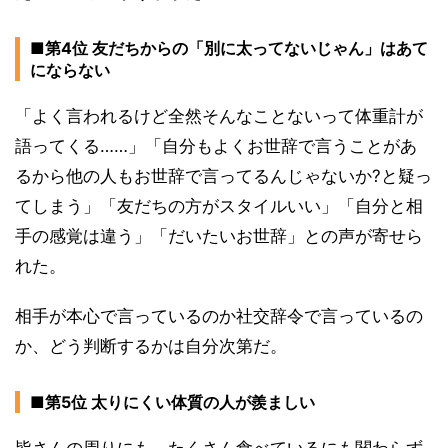
■第4位 友だちからの「別に太ってないじゃん」はあて
にならない
「よく言われるけど全然そんなことないって体重計が
語ってくる……」「自分もよくお世辞で言うことがあ
るから他の人もお世辞で言ってるんじゃないか?と疑っ
てしまう」「友だちの方がスタイルいい」「自分と相
手の感覚は違う」「だいたいお世辞」との声が寄せら
れた。
相手が本心で言っているのか社交辞令で言っているの
か、どう判断するかは自分次第だ。
■第5位 太りにくい体質の人が羨ましい
皆さんの周りにも、たくさん食べているにも関わらず