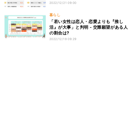
2022/12/21 09:00
暮らし
「若い女性は恋人・恋愛よりも『推し
活』が大事」と判明 - 交際願望がある人
の割合は?
2022/12/19 09:29