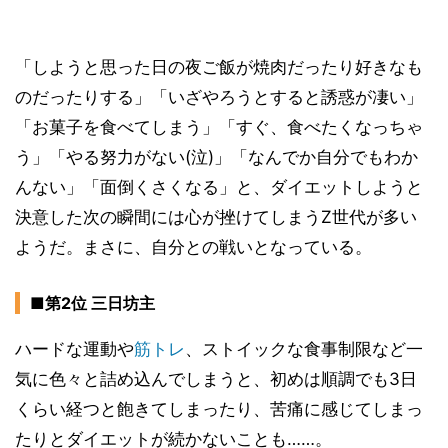
「しようと思った日の夜ご飯が焼肉だったり好きなも
のだったりする」「いざやろうとすると誘惑が凄い」
「お菓子を食べてしまう」「すぐ、食べたくなっちゃ
う」「やる努力がない(泣)」「なんでか自分でもわか
んない」「面倒くさくなる」と、ダイエットしようと
決意した次の瞬間には心が挫けてしまうZ世代が多い
ようだ。まさに、自分との戦いとなっている。
■第2位 三日坊主
ハードな運動や
筋トレ
、ストイックな食事制限など一
気に色々と詰め込んでしまうと、初めは順調でも3日
くらい経つと飽きてしまったり、苦痛に感じてしまっ
たりとダイエットが続かないことも……。