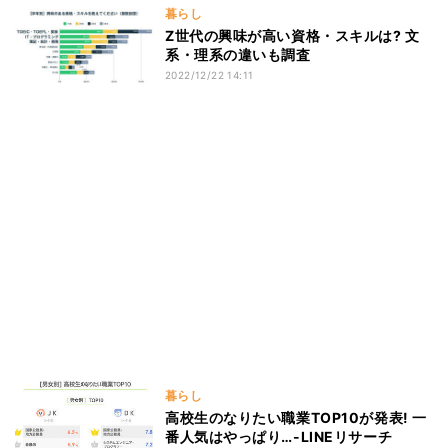
暮らし
Z世代の興味が高い資格・スキルは? 文
系・理系の違いも調査
2022/12/22 14:11
暮らし
高校生のなりたい職業TOP10が発表! 一
番人気はやっぱり…-LINEリサーチ