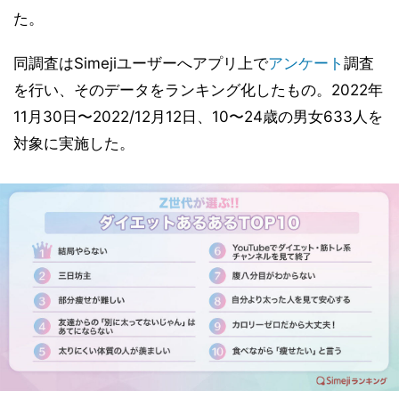
た。
同調査はSimejiユーザーへアプリ上で
アンケート
調査
を行い、そのデータをランキング化したもの。2022年
11月30日〜2022/12月12日、10〜24歳の男女633人を
対象に実施した。