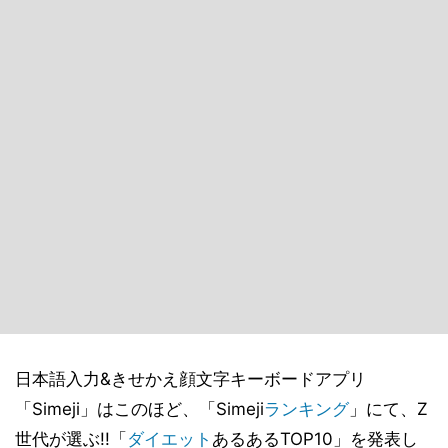
日本語入力&きせかえ顔文字キーボードアプリ
「Simeji」はこのほど、「Simeji
ランキング
」にて、Z
世代が選ぶ!!「
ダイエット
あるあるTOP10」を発表し