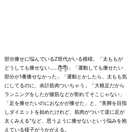
部分痩せに悩んでいるZ世代がいる模様。「太ももが
どうしても痩せない……(༎ຶ⌑༎ຶ)」「運動しても痩せたい
部分が1番痩せなかった」「運動とかしたら、太もも気
にしてるのに、余計筋肉ついちゃう」「大根足だから
ランニングをしたが腹筋などが割れてそこじゃない」
「足を痩せたいのにおなかが痩せた」と、"美脚を目指
しダイエットを始めたけれど、筋肉がついて逆に足が
太くみえる"など、思うように痩せないという悩みを抱
えている様子がうかがえる。