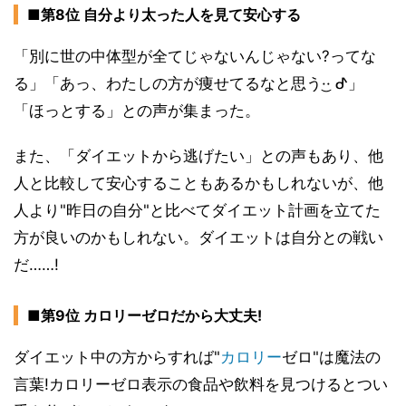
■第8位 自分より太った人を見て安心する
「別に世の中体型が全てじゃないんじゃない?ってな
る」「あっ、わたしの方が痩せてるなと思う·͜· ︎︎ᕷ」
「ほっとする」との声が集まった。
また、「ダイエットから逃げたい」との声もあり、他
人と比較して安心することもあるかもしれないが、他
人より"昨日の自分"と比べてダイエット計画を立てた
方が良いのかもしれない。ダイエットは自分との戦い
だ……!
■第9位 カロリーゼロだから大丈夫!
ダイエット中の方からすれば"
カロリー
ゼロ"は魔法の
言葉!カロリーゼロ表示の食品や飲料を見つけるとつい