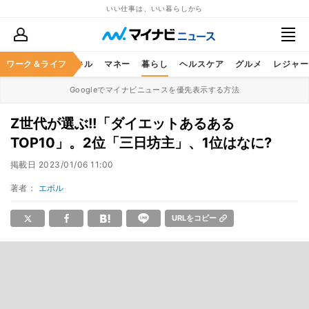
いい仕事は、いい暮らしから
ャリア
ワーク＆ライフ
ビジネススキル
マネー
暮らし
ヘルスケア
グルメ
レジャー
Googleでマイナビニュースを優先表示する方法
Z世代が選ぶ!!「ダイエットあるある
TOP10」。2位「三日坊主」、1位はなに?
掲載日
2023/01/06 11:00
著者：
エボル
URLをコピー