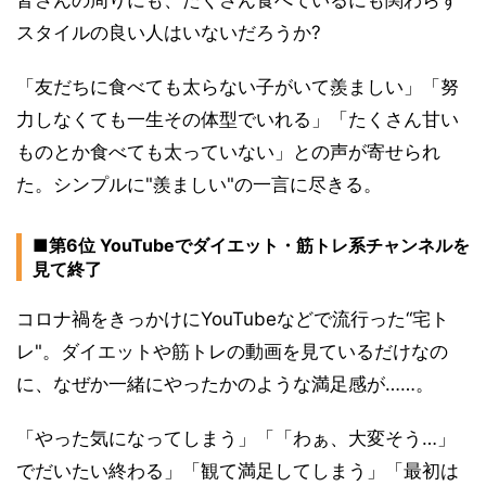
スタイルの良い人はいないだろうか?
「友だちに食べても太らない子がいて羨ましい」「努
力しなくても一生その体型でいれる」「たくさん甘い
ものとか食べても太っていない」との声が寄せられ
た。シンプルに"羨ましい"の一言に尽きる。
■第6位 YouTubeでダイエット・筋トレ系チャンネルを
見て終了
コロナ禍をきっかけにYouTubeなどで流行った“宅ト
レ"。ダイエットや筋トレの動画を見ているだけなの
に、なぜか一緒にやったかのような満足感が……。
「やった気になってしまう」「「わぁ、大変そう…」
でだいたい終わる」「観て満足してしまう」「最初は