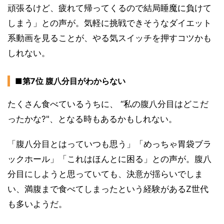
頑張るけど、疲れて帰ってくるので結局睡魔に負けて
しまう」との声が。気軽に挑戦できそうなダイエット
系動画を見ることが、やる気スイッチを押すコツかも
しれない。
■第7位 腹八分目がわからない
たくさん食べているうちに、 “私の腹八分目はどこだ
ったかな?"、となる時もあるかもしれない。
「腹八分目とはっていつも思う」「めっちゃ胃袋ブラ
ックホール」「これはほんとに困る」との声が。腹八
分目にしようと思っていても、決意が揺らいでしま
い、満腹まで食べてしまったという経験があるZ世代
も多いようだ。