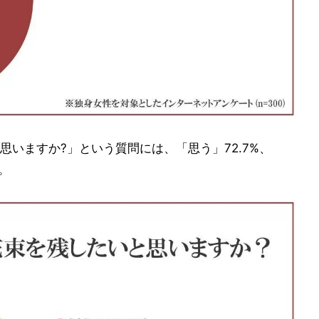
いますか?」という質問には、「思う」72.7%、
。