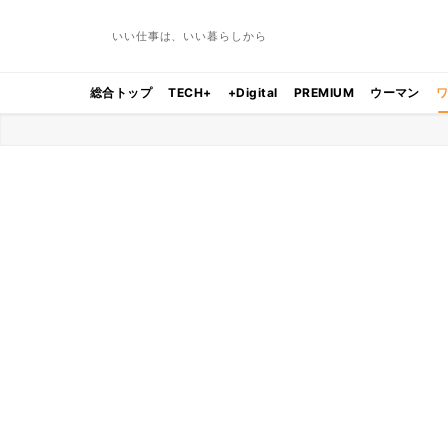
いい仕事は、いい暮らしから
総合トップ
TECH+
+Digital
PREMIUM
ウーマン