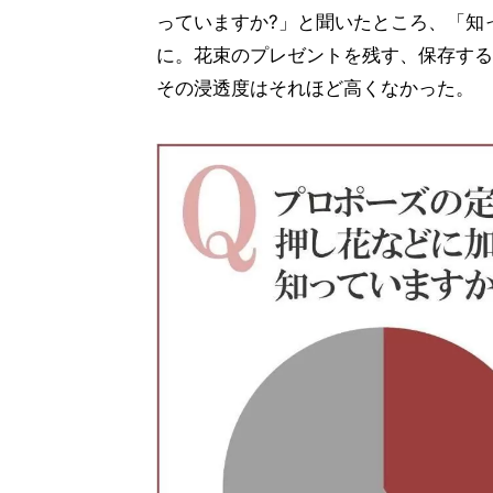
っていますか?」と聞いたところ、「知って
に。花束のプレゼントを残す、保存する
その浸透度はそれほど高くなかった。