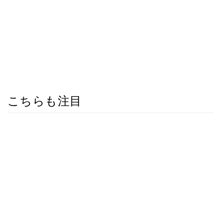
こちらも注目