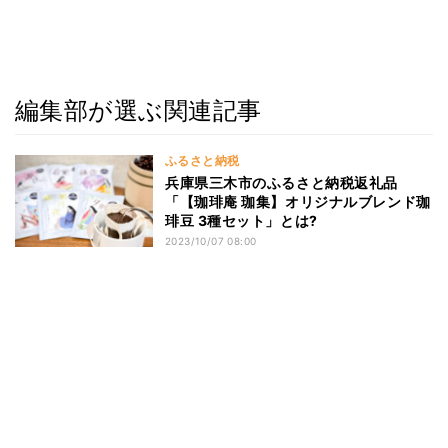
編集部が選ぶ関連記事
ふるさと納税
兵庫県三木市のふるさと納税返礼品
「【珈琲庵 珈集】オリジナルブレンド珈
琲豆 3種セット」とは?
2023/10/07 08:00