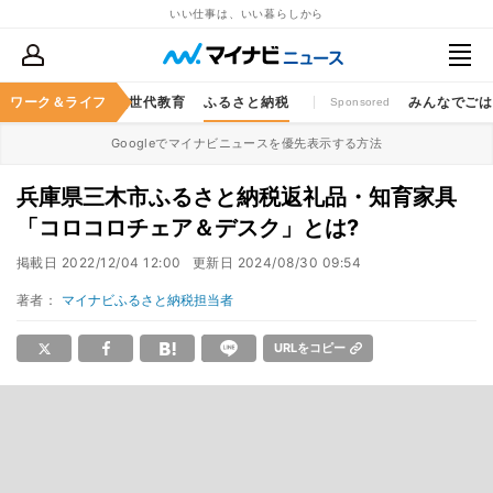
いい仕事は、いい暮らしから
キャッシュレス
ワーク＆ライフ
次世代教育
ふるさと納税
みんなでご
Sponsored
Googleでマイナビニュースを優先表示する方法
兵庫県三木市ふるさと納税返礼品・知育家具
「コロコロチェア＆デスク」とは?
掲載日
2022/12/04 12:00
更新日
2024/08/30 09:54
著者：
マイナビふるさと納税担当者
URLをコピー