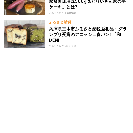
家焙煎珈琲豆500g＆とりいさん家の芋
ケーキ」とは?
2023/08/11 08:00
ふるさと納税
兵庫県三木市ふるさと納税返礼品・グラ
ンプリ受賞のデニッシュ食パン! 「和
DENI」
2023/07/19 08:00