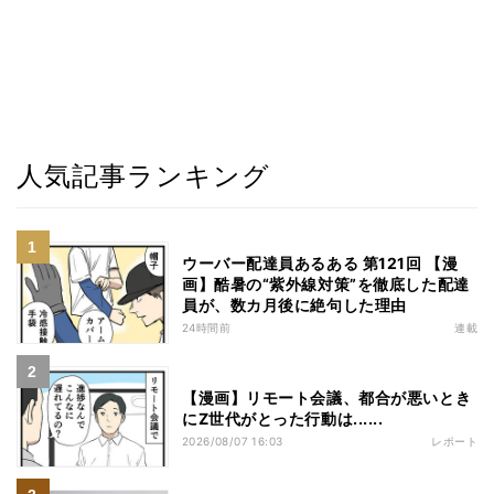
人気記事ランキング
ウーバー配達員あるある 第121回 【漫
画】酷暑の“紫外線対策”を徹底した配達
員が、数カ月後に絶句した理由
24時間前
連載
【漫画】リモート会議、都合が悪いとき
にZ世代がとった行動は......
2026/08/07 16:03
レポート