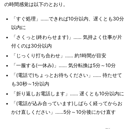
の時間感覚は以下のとおり。
「すぐ処理」……できれば10分以内、遅くとも30分
以内に
「さくっと(終わらせます)」…… 気持よく仕事が片
付くのは30分以内
「じっくり打ち合わせ」…… 約1時間が目安
「一服する(一休み)」…… 気分転換は5分～10分
「(電話で)ちょっとお待ちください」…… 待たせて
も30秒～1分以内
「折り返しお電話します」…… 遅くとも10分以内に
「(電話が込み合っています)しばらく経ってからお
かけ直しください」……5分～10分後にかけ直す