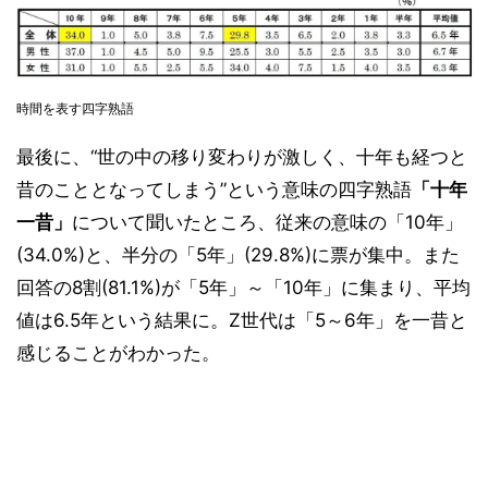
時間を表す四字熟語
最後に、“世の中の移り変わりが激しく、十年も経つと
昔のこととなってしまう”という意味の四字熟語
「十年
一昔」
について聞いたところ、従来の意味の「10年」
(34.0%)と、半分の「5年」(29.8%)に票が集中。また
回答の8割(81.1%)が「5年」～「10年」に集まり、平均
値は6.5年という結果に。Z世代は「5～6年」を一昔と
感じることがわかった。