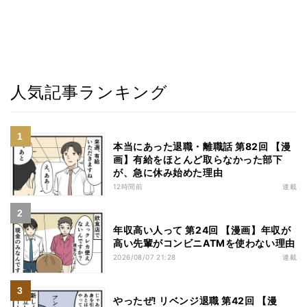
人気記事ランキング
本当にあった退職・離職話 第82回 【漫
画】有給をほとんど取らなかった部下
が、急に休み始めた理由
12時間前
連載
年収高い人って 第24回 【漫画】年収が
高い先輩がコンビニATMを使わない理由
2026/08/07 21:28
連載
やったぜ! リベンジ退職 第42回 【漫