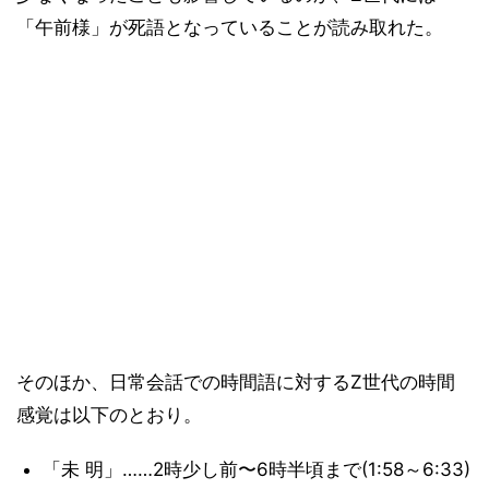
「午前様」が死語となっていることが読み取れた。
そのほか、日常会話での時間語に対するZ世代の時間
感覚は以下のとおり。
「未 明」……2時少し前〜6時半頃まで(1:58～6:33)