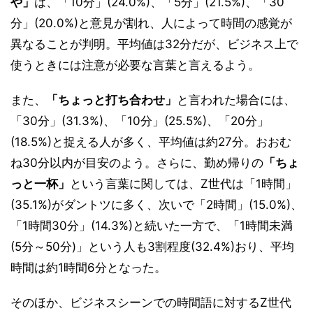
や」
は、「10分」(24.0%)、「5分」(21.5%)、「30
分」(20.0%)と意見が割れ、人によって時間の感覚が
異なることが判明。平均値は32分だが、ビジネス上で
使うときには注意が必要な言葉と言えるよう。
また、
「ちょっと打ち合わせ」
と言われた場合には、
「30分」(31.3%)、「10分」(25.5%)、「20分」
(18.5%)と捉える人が多く、平均値は約27分。おおむ
ね30分以内が目安のよう。さらに、勤め帰りの
「ちょ
っと一杯」
という言葉に関しては、Z世代は「1時間」
(35.1%)がダントツに多く、次いで「2時間」(15.0%)、
「1時間30分」(14.3%)と続いた一方で、「1時間未満
(5分～50分)」という人も3割程度(32.4%)おり、平均
時間は約1時間6分となった。
そのほか、ビジネスシーンでの時間語に対するZ世代