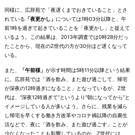
同様に、広辞苑で「夜遅くまでおきていること」とさ
れている
「夜更かし」
については1時03分以降と、午
前1時を過ぎて起きていることを「夜更かし」と捉えて
いるよう。この結果は、2013年調査では0時28分だっ
たことから、現在のZ世代の方が30分ほど遅くなって
いる。
また、
「午前様」
が示す時間は5時11分以降という結果
に。広辞苑では「酒を飲み、また遊び過ごして、帰宅
が深夜の12時過ぎになること」となっているが、Z世
代は、“深夜12時過ぎて”というより“朝になってから”と
イメージしている人が多いよう。さらに、残業を減ら
し帰宅を早くする働き方改革やコロナ禍以降の自粛生
活などで、夜に「酒を飲み、また遊び過ごす」ことが
少なくなったことも影響しているのか、Z世代には