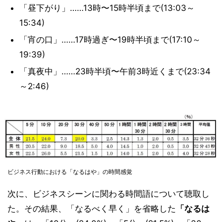
「昼下がり」……13時〜15時半頃まで(13:03～
15:34)
「宵の口」……17時過ぎ〜19時半頃まで(17:10～
19:39)
「真夜中」……23時半頃〜午前3時近くまで(23:34
～2:46)
ビジネス行動における「なるはや」の時間感覚
次に、ビジネスシーンに関わる時間語について聴取し
た。その結果、「なるべく早く」を省略した
「なるは