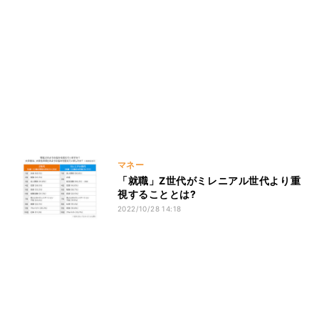
マネー
「就職」Z世代がミレニアル世代より重
視することとは?
2022/10/28 14:18