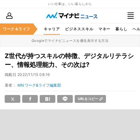
いい仕事は、いい暮らしから
ワーク＆ライフ
キャリア
ビジネススキル
マネー
暮らし
ヘ
Googleでマイナビニュースを優先表示する方法
Z世代が持つスキルの特徴、デジタルリテラシ
ー、情報処理能力、その次は?
掲載日
2022/11/15 08:16
著者：
MN ワーク&ライフ編集部
URLをコピー