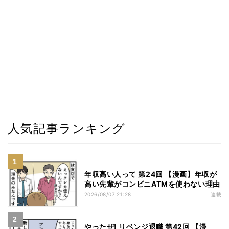
人気記事ランキング
年収高い人って 第24回 【漫画】年収が
高い先輩がコンビニATMを使わない理由
2026/08/07 21:28
連載
やったぜ! リベンジ退職 第42回 【漫