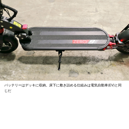
バッテリーはデッキに収納。床下に敷き詰める仕組みは電気自動車(EV)と同
じだ