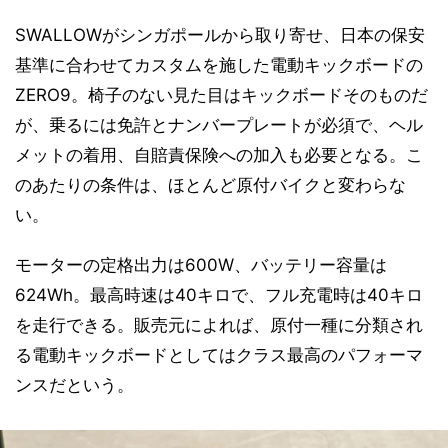
SWALLOWがシンガポールから取り寄せ、日本の保安
基準に合わせてカスタムを施した電動キックボードの
ZERO9。椅子のない見た目はキックボードそのものだ
が、乗るには免許とナンバープレートが必須で、ヘル
メットの着用、自賠責保険への加入も必要となる。こ
のあたりの条件は、ほとんど原付バイクと変わらな
い。
モーターの定格出力は600W、バッテリー容量は
624Wh。最高時速は40キロで、フル充電時は40キロ
を走行できる。販売元によれば、原付一種に分類され
る電動キックボードとしてはクラス最高のパフォーマ
ンスだという。