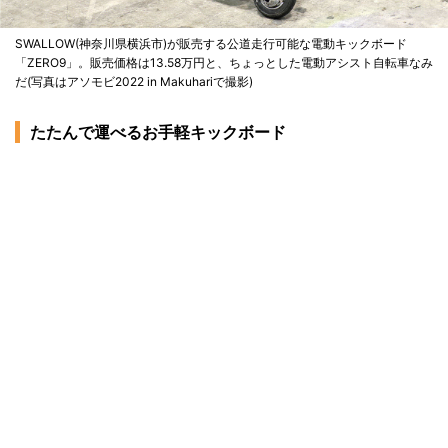
SWALLOW(神奈川県横浜市)が販売する公道走行可能な電動キックボード
「ZERO9」。販売価格は13.58万円と、ちょっとした電動アシスト自転車なみ
だ(写真はアソモビ2022 in Makuhariで撮影)
たたんで運べるお手軽キックボード