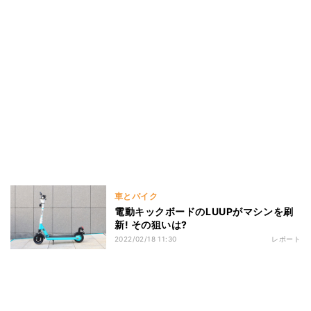
車とバイク
電動キックボードのLUUPがマシンを刷
新! その狙いは?
2022/02/18 11:30
レポート