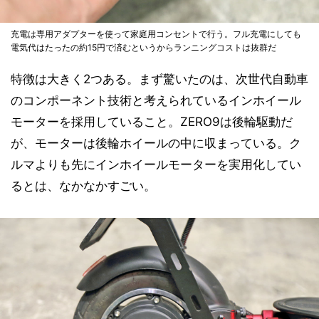
充電は専用アダプターを使って家庭用コンセントで行う。フル充電にしても
電気代はたったの約15円で済むというからランニングコストは抜群だ
特徴は大きく2つある。まず驚いたのは、次世代自動車
のコンポーネント技術と考えられているインホイール
モーターを採用していること。ZERO9は後輪駆動だ
が、モーターは後輪ホイールの中に収まっている。ク
ルマよりも先にインホイールモーターを実用化してい
るとは、なかなかすごい。