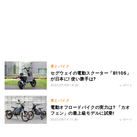
車とバイク
セグウェイの電動スクーター「B110S」
が日本に! 使い勝手は?
2022/07/08 14:00
レポート
車とバイク
電動オフロードバイクの実力は? 「カオ
フェン」の最上級モデルに試乗!
2022/09/14 11:30
レポート