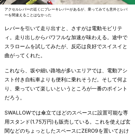
アクセルレバーの近くにブレーキレバーがあるが、乗ってみても意外とレバ
ーを間違えることはなかった
レバーを引いて走り出すと、さすがは電動モビリテ
ィ。走り出しからパワフルな加速が味わえる。途中で
スラロームを試してみたが、反応は良好でスイスイと
曲がってくれた。
これなら、坂や細い路地が多いエリアでは、電動アシ
スト付き自転車よりも便利に乗れそうだ。そして何よ
り、乗っていて楽しいというところが一番のポイント
だろう。
SWALLOWでは傘立てほどのスペースに設置可能な専
用スタンド(1.75万円)も販売している。これを使えば玄
関などのちょっとしたスペースにZERO9を置いておけ