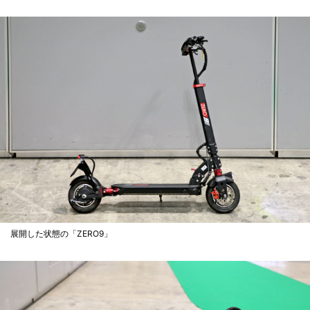
展開した状態の「ZERO9」