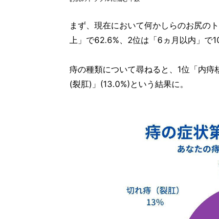
まず、現在において何かしらのお尻のト
上」で62.6%、2位は「6ヵ月以内」で1
痔の種類について尋ねると、1位「内痔核」(
(裂肛)」(13.0%)という結果に。