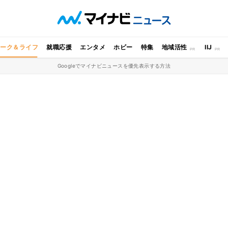
ワーク＆ライフ
就職応援
エンタメ
ホビー
特集
地域活性
IIJ
Googleでマイナビニュースを優先表示する方法