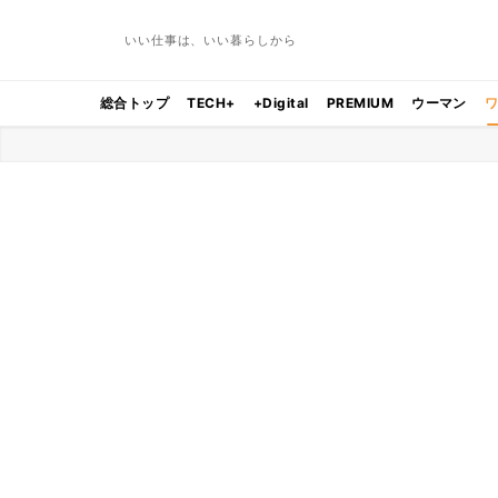
いい仕事は、いい暮らしから
総合トップ
TECH+
+Digital
PREMIUM
ウーマン