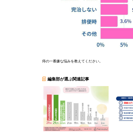
痔の一番嫌な悩みを教えてください。
編集部が選ぶ関連記事