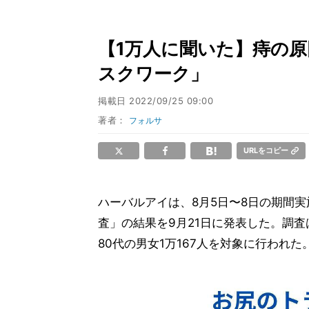
【1万人に聞いた】痔の原因
スクワーク」
掲載日
2022/09/25 09:00
著者：
フォルサ
URLをコピー
ハーバルアイは、8月5日〜8日の期間実
査」の結果を9月21日に発表した。調
80代の男女1万167人を対象に行われた