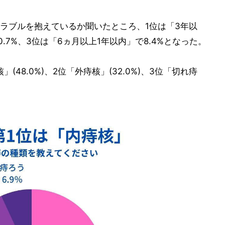
ラブルを抱えているか聞いたところ、1位は「3年以
0.7%、3位は「6ヵ月以上1年以内」で8.4%となった。
48.0%)、2位「外痔核」(32.0%)、3位「切れ痔