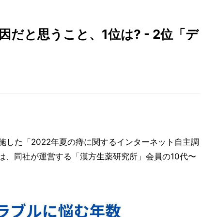
だと思うこと、1位は? - 2位「デ
施した「2022年夏の痔に関するインターネット自主調
査は、同社が運営する「漢方生薬研究所」会員の10代〜
。