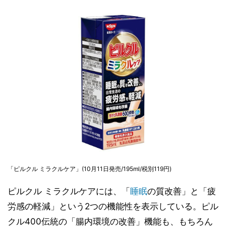
「ピルクル ミラクルケア」(10月11日発売/195ml/税別119円)
ピルクル ミラクルケアには、「
睡眠
の質改善」と「疲
労感の軽減」という2つの機能性を表示している。ピル
クル400伝統の「腸内環境の改善」機能も、もちろん