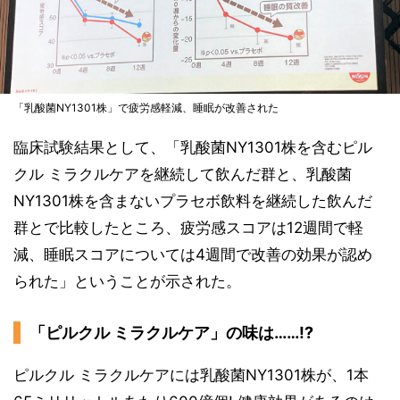
「乳酸菌NY1301株」で疲労感軽減、睡眠が改善された
臨床試験結果として、「乳酸菌NY1301株を含むピル
クル ミラクルケアを継続して飲んだ群と、乳酸菌
NY1301株を含まないプラセボ飲料を継続した飲んだ
群とで比較したところ、疲労感スコアは12週間で軽
減、睡眠スコアについては4週間で改善の効果が認め
られた」ということが示された。
「ピルクル ミラクルケア」の味は……!?
ピルクル ミラクルケアには乳酸菌NY1301株が、1本