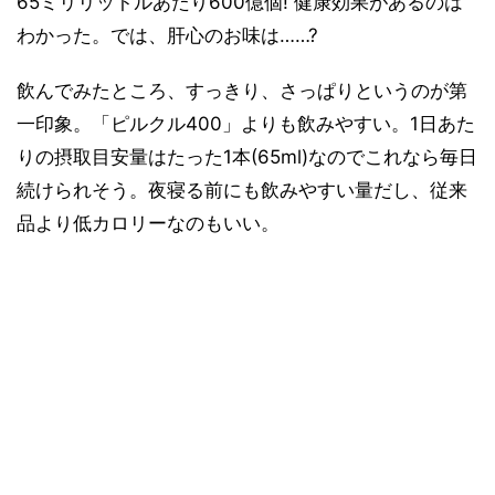
65ミリリットルあたり600億個! 健康効果があるのは
わかった。では、肝心のお味は……?
飲んでみたところ、すっきり、さっぱりというのが第
一印象。「ピルクル400」よりも飲みやすい。1日あた
りの摂取目安量はたった1本(65ml)なのでこれなら毎日
続けられそう。夜寝る前にも飲みやすい量だし、従来
品より低カロリーなのもいい。