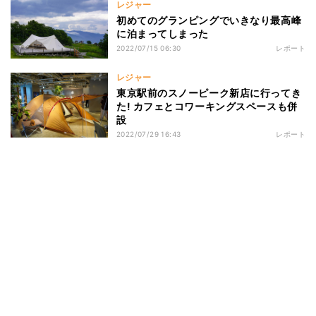
レジャー
初めてのグランピングでいきなり最高峰
に泊まってしまった
2022/07/15 06:30
レポート
レジャー
東京駅前のスノーピーク新店に行ってき
た! カフェとコワーキングスペースも併
設
2022/07/29 16:43
レポート