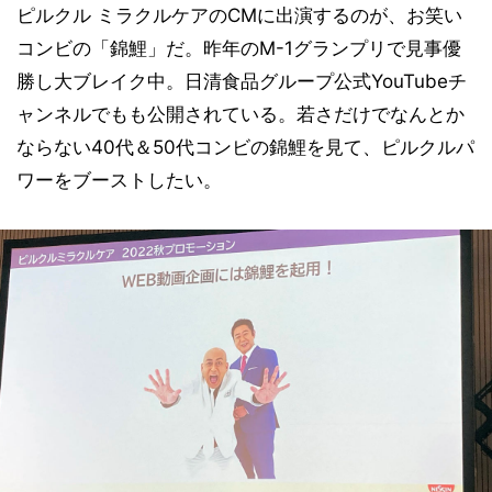
ピルクル ミラクルケアのCMに出演するのが、お笑い
コンビの「錦鯉」だ。昨年のM-1グランプリで見事優
勝し大ブレイク中。日清食品グループ公式YouTubeチ
ャンネルでもも公開されている。若さだけでなんとか
ならない40代＆50代コンビの錦鯉を見て、ピルクルパ
ワーをブーストしたい。