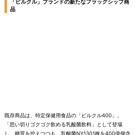
「ピルクル」ブランドの新たなフラッグシップ商
品
既存商品は、特定保健用食品の「ピルクル400」。
「思い切りゴクゴク飲める乳酸菌飲料」として登場
し、糖質を控えつつも、乳酸菌NY1301株を400億個含