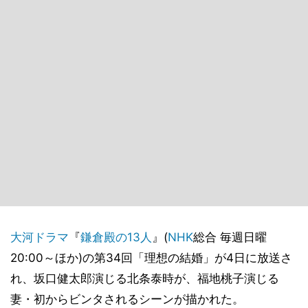
大河ドラマ
『
鎌倉殿の13人
』(
NHK
総合 毎週日曜
20:00～ほか)の第34回「理想の結婚」が4日に放送さ
れ、坂口健太郎演じる北条泰時が、福地桃子演じる
妻・初からビンタされるシーンが描かれた。