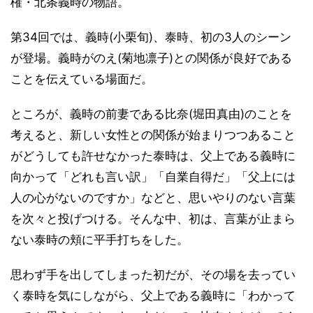
権・北条義時の物語。
第34回では、義時(小栗旬)、泰時、初の3人のシーン
が登場。義時がのえ(菊地凛子)との関係が良好である
ことを伝えている場面だ。
ところが、義時の前妻である比奈(堀田真由)のことを
考えると、新しい女性との関係が始まりつつあること
がどうしても許せなかった泰時は、父上である義時に
向かって「どれも言い訳」「自業自得だ」「父上には
人の心がないのですか」などと、思いやりのない言葉
を次々と投げつける。そんな中、初は、言葉が止まら
ない泰時の頬に平手打ちをした。
思わず手を出してしまった初だが、その場を去ってい
く泰時を気にしながら、父上である義時に「わかって