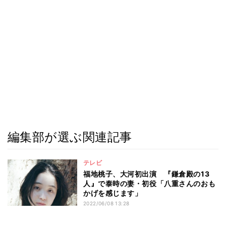
編集部が選ぶ関連記事
テレビ
福地桃子、大河初出演 『鎌倉殿の13
人』で泰時の妻・初役「八重さんのおも
かげを感じます」
2022/06/08 13:28