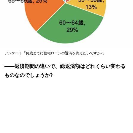
アンケート「何歳までに住宅ローンの返済を終えたいですか?」
――返済期間の違いで、総返済額はどれくらい変わる
ものなのでしょうか?