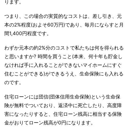
ります。
つまり、この場合の実質的なコストは、差し引き、元
本の2%程度(およそ60万円)であり、毎月にならすと月
間1,400円程度です。
わずか元本の約2%分のコストで私たちは何を得られる
と思いますか? 時間を買うこと(本来、何十年も貯金し
なければ手に入れることができないマイホームにすぐ
住むことができる)ができるうえ、生命保険にも入れる
のです。
住宅ローンには団信(団体信用生命保険)という生命保
険が無料でついており、返済中に死亡したり、高度障
害になったりすると、住宅ローン残高に相当する保険
金がおりてローン残高が0円になります。