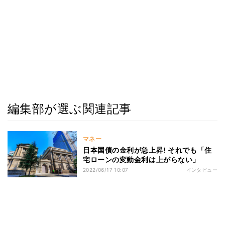
編集部が選ぶ関連記事
マネー
日本国債の金利が急上昇! それでも「住
宅ローンの変動金利は上がらない」
2022/06/17 10:07
インタビュー