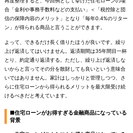
再度整理すると、今回例として挙げた住宅ローンの場
合「金利や事務手数料などの支払い」＜「税控除と団
信の保障内容のメリット」となり「毎年0.4%のリター
ン」が得られる商品と言うことができます。
よって、できるだけ長く借りたほうが良いです。繰り
上げ返済してはいけません。返済期間は35年間目一杯
とり、約定通り返済する。ただし、繰り上げ返済しな
いからと言ってその分を散財しても良いという意味合
いではありません。家計はしっかりと管理しつつ、さ
らに住宅ローンから得られるメリットを最大限受け続
けるべきだと考えています。
■住宅ローンがお得すぎる金融商品になっている
背景