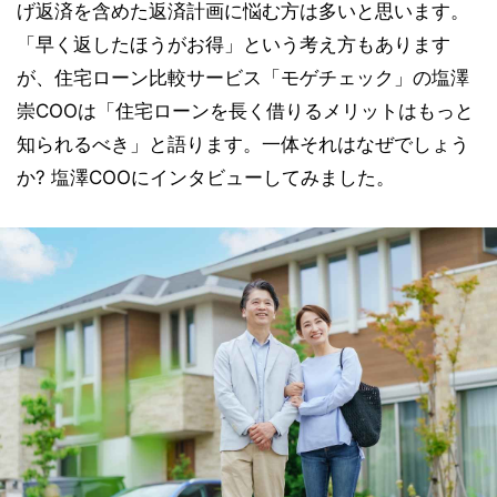
げ返済を含めた返済計画に悩む方は多いと思います。
「早く返したほうがお得」という考え方もあります
が、住宅ローン比較サービス「モゲチェック」の塩澤
崇COOは「住宅ローンを長く借りるメリットはもっと
知られるべき」と語ります。一体それはなぜでしょう
か? 塩澤COOにインタビューしてみました。