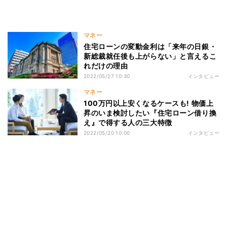
マネー
住宅ローンの変動金利は「来年の日銀・
新総裁就任後も上がらない」と言えるこ
れだけの理由
2022/05/27 10:30
インタビュー
マネー
100万円以上安くなるケースも! 物価上
昇のいま検討したい『住宅ローン借り換
え』で得する人の三大特徴
2022/05/20 10:00
インタビュー