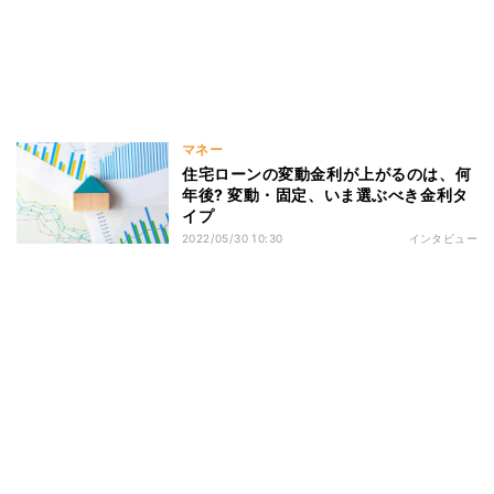
マネー
住宅ローンの変動金利が上がるのは、何
年後? 変動・固定、いま選ぶべき金利タ
イプ
2022/05/30 10:30
インタビュー