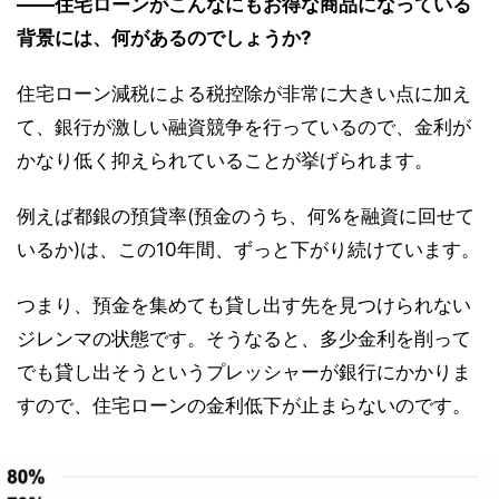
――住宅ローンがこんなにもお得な商品になっている
背景には、何があるのでしょうか?
住宅ローン減税による税控除が非常に大きい点に加え
て、銀行が激しい融資競争を行っているので、金利が
かなり低く抑えられていることが挙げられます。
例えば都銀の預貸率(預金のうち、何%を融資に回せて
いるか)は、この10年間、ずっと下がり続けています。
つまり、預金を集めても貸し出す先を見つけられない
ジレンマの状態です。そうなると、多少金利を削って
でも貸し出そうというプレッシャーが銀行にかかりま
すので、住宅ローンの金利低下が止まらないのです。