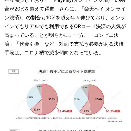
年々減少しており、「PayPay(オンライン決済)」の割
合が20%を超えて躍進。さらに、「楽天ペイ(オンライ
ン決済)」の割合も10%を越え年々伸びており、オンラ
インでもリアルでも利用できるQRコード決済の人気が
高まっていることが明らかに。一方、「コンビニ決
済」「代金引換」など、対面で支払う必要がある決済
手段は、コロナ禍で減少傾向となっている。