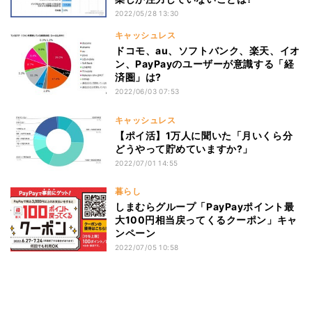
2022/05/28 13:30
キャッシュレス
ドコモ、au、ソフトバンク、楽天、イオ
ン、PayPayのユーザーが意識する「経
済圏」は?
2022/06/03 07:53
キャッシュレス
【ポイ活】1万人に聞いた「月いくら分
どうやって貯めていますか?」
2022/07/01 14:55
暮らし
しまむらグループ「PayPayポイント最
大100円相当戻ってくるクーポン」キャ
ンペーン
2022/07/05 10:58