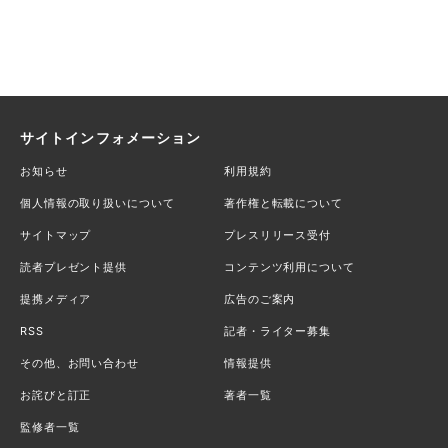
サイトインフォメーション
お知らせ
利用規約
個人情報の取り扱いについて
著作権と転載について
サイトマップ
プレスリリース受付
読者プレゼント提供
コンテンツ利用について
提携メディア
広告のご案内
RSS
記者・ライター募集
その他、お問い合わせ
情報提供
お詫びと訂正
著者一覧
監修者一覧