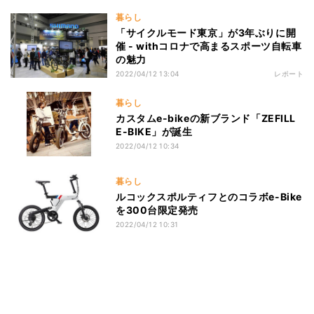
暮らし
「サイクルモード東京」が3年ぶりに開
催 - withコロナで高まるスポーツ自転車
の魅力
2022/04/12 13:04
レポート
暮らし
カスタムe-bikeの新ブランド「ZEFILL
E-BIKE」が誕生
2022/04/12 10:34
暮らし
ルコックスポルティフとのコラボe-Bike
を300台限定発売
2022/04/12 10:31