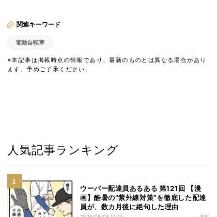
関連キーワード
電動自転車
※本記事は掲載時点の情報であり、最新のものとは異なる場合があり
ます。予めご了承ください。
人気記事ランキング
ウーバー配達員あるある 第121回 【漫
画】酷暑の“紫外線対策”を徹底した配達
員が、数カ月後に絶句した理由
2026/08/08 11:15
連載