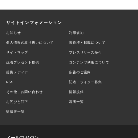
サイトインフォメーション
お知らせ
利用規約
個人情報の取り扱いについて
著作権と転載について
サイトマップ
プレスリリース受付
読者プレゼント提供
コンテンツ利用について
提携メディア
広告のご案内
RSS
記者・ライター募集
その他、お問い合わせ
情報提供
お詫びと訂正
著者一覧
監修者一覧
メールマガジン