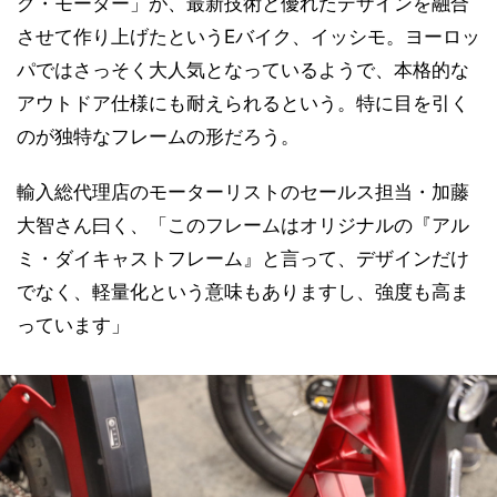
ク・モーター」が、最新技術と優れたデザインを融合
させて作り上げたというEバイク、イッシモ。ヨーロッ
パではさっそく大人気となっているようで、本格的な
アウトドア仕様にも耐えられるという。特に目を引く
のが独特なフレームの形だろう。
輸入総代理店のモーターリストのセールス担当・加藤
大智さん曰く、「このフレームはオリジナルの『アル
ミ・ダイキャストフレーム』と言って、デザインだけ
でなく、軽量化という意味もありますし、強度も高ま
っています」