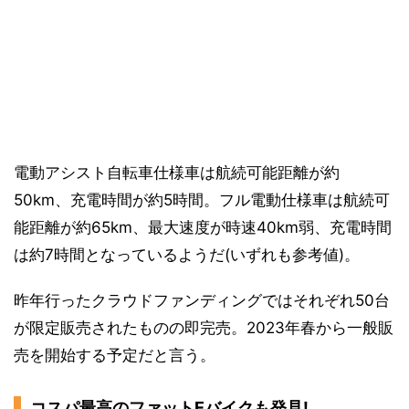
電動アシスト自転車仕様車は航続可能距離が約
50km、充電時間が約5時間。フル電動仕様車は航続可
能距離が約65km、最大速度が時速40km弱、充電時間
は約7時間となっているようだ(いずれも参考値)。
昨年行ったクラウドファンディングではそれぞれ50台
が限定販売されたものの即完売。2023年春から一般販
売を開始する予定だと言う。
コスパ最高のファットEバイクも発見!