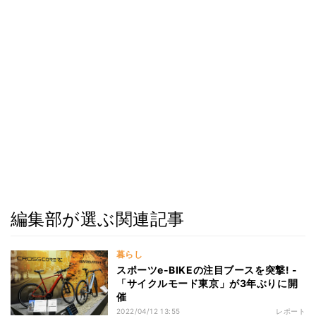
編集部が選ぶ関連記事
暮らし
スポーツe-BIKEの注目ブースを突撃! -
「サイクルモード東京」が3年ぶりに開
催
2022/04/12 13:55
レポート