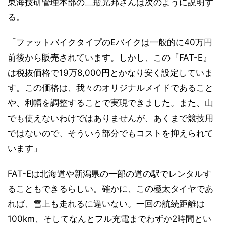
東海技研管理本部の二瓶光邦さんは次のように説明す
る。
「ファットバイクタイプのEバイクは一般的に40万円
前後から販売されています。しかし、この『FAT-E』
は税抜価格で19万8,000円とかなり安く設定していま
す。この価格は、我々のオリジナルメイドであること
や、利幅を調整することで実現できました。また、山
でも使えないわけではありませんが、あくまで競技用
ではないので、そういう部分でもコストを抑えられて
います」
FAT-Eは北海道や新潟県の一部の道の駅でレンタルす
ることもできるらしい。確かに、この極太タイヤであ
れば、雪上も走れるに違いない。一回の航続距離は
100km、そしてなんとフル充電までわずか2時間とい