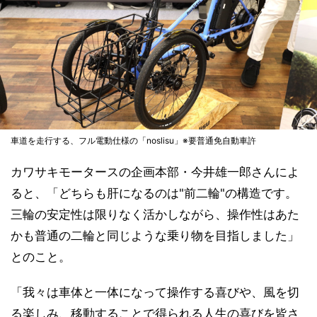
車道を走行する、フル電動仕様の「noslisu」※要普通免自動車許
カワサキモータースの企画本部・今井雄一郎さんによ
ると、「どちらも肝になるのは"前二輪"の構造です。
三輪の安定性は限りなく活かしながら、操作性はあた
かも普通の二輪と同じような乗り物を目指しました」
とのこと。
「我々は車体と一体になって操作する喜びや、風を切
る楽しみ、移動することで得られる人生の喜びを皆さ