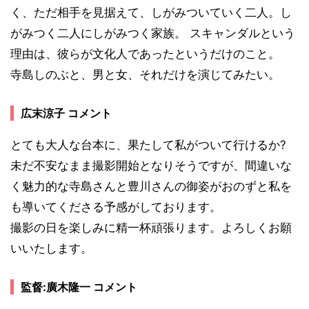
く、ただ相手を見据えて、しがみついていく二人。し
がみつく二人にしがみつく家族。 スキャンダルという
理由は、彼らが文化人であったというだけのこと。
寺島しのぶと、男と女、それだけを演じてみたい。
広末涼子 コメント
とても大人な台本に、果たして私がついて行けるか?
未だ不安なまま撮影開始となりそうですが、間違いな
く魅力的な寺島さんと豊川さんの御姿がおのずと私を
も導いてくださる予感がしております。
撮影の日を楽しみに精一杯頑張ります。よろしくお願
いいたします。
監督:廣木隆一 コメント