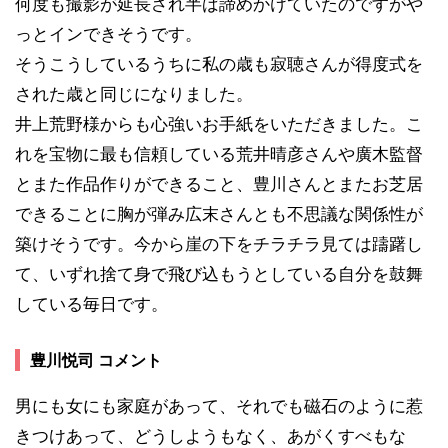
何度も撮影が延長され半ば諦めかけていたのですがや
っとインできそうです。
そうこうしているうちに私の歳も寂聴さんが得度式を
された歳と同じになりました。
井上荒野様からも心強いお手紙をいただきました。こ
れを宝物に最も信頼している荒井晴彦さんや廣木監督
とまた作品作りができること、豊川さんとまたお芝居
できることに胸が弾み広末さんとも不思議な関係性が
築けそうです。今から崖の下をチラチラ見ては躊躇し
て、いずれ捨て身で飛び込もうとしている自分を鼓舞
している毎日です。
豊川悦司 コメント
男にも女にも家庭があって、それでも磁石のように惹
きつけあって、どうしようもなく、あがくすべもな