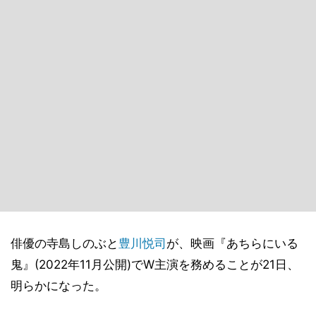
俳優の寺島しのぶと
豊川悦司
が、映画『あちらにいる
鬼』(2022年11月公開)でW主演を務めることが21日、
明らかになった。