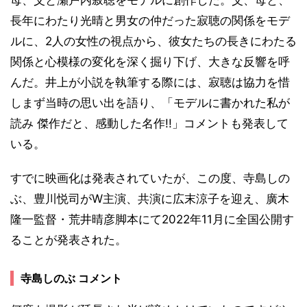
長年にわたり光晴と男女の仲だった寂聴の関係をモデ
ルに、2人の女性の視点から、彼女たちの長きにわたる
関係と心模様の変化を深く掘り下げ、大きな反響を呼
んだ。井上が小説を執筆する際には、寂聴は協力を惜
しまず当時の思い出を語り、「モデルに書かれた私が
読み 傑作だと、感動した名作!!」コメントも発表して
いる。
すでに映画化は発表されていたが、この度、寺島しの
ぶ、豊川悦司がW主演、共演に広末涼子を迎え、廣木
隆一監督・荒井晴彦脚本にて2022年11月に全国公開す
ることが発表された。
寺島しのぶ コメント