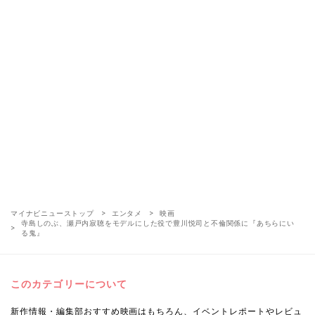
マイナビニューストップ
エンタメ
映画
寺島しのぶ、瀬戸内寂聴をモデルにした役で豊川悦司と不倫関係に『あちらにい
る鬼』
このカテゴリーについて
新作情報・編集部おすすめ映画はもちろん、イベントレポートやレビュ