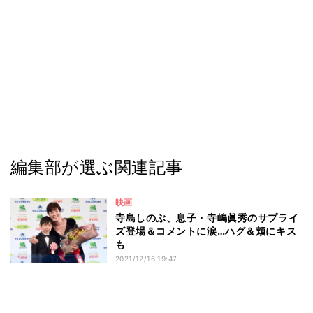
編集部が選ぶ関連記事
映画
寺島しのぶ、息子・寺嶋眞秀のサプライ
ズ登場＆コメントに涙…ハグ＆頬にキス
も
2021/12/16 19:47