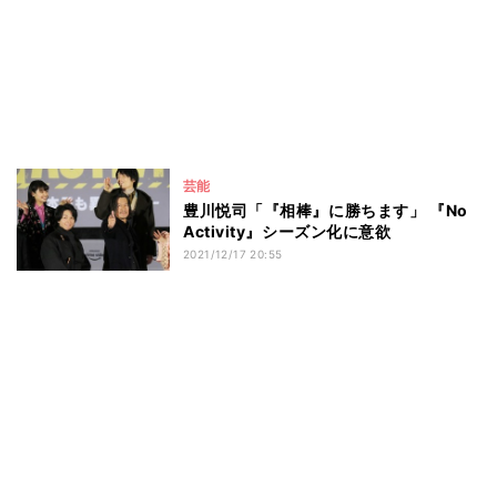
芸能
豊川悦司「『相棒』に勝ちます」 『No
Activity』シーズン化に意欲
2021/12/17 20:55