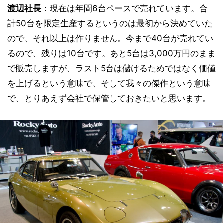
渡辺社長
：現在は年間6台ペースで売れています。合
計50台を限定生産するというのは最初から決めていた
ので、それ以上は作りません。今まで40台が売れてい
るので、残りは10台です。あと5台は3,000万円のまま
で販売しますが、ラスト5台は儲けるためではなく価値
を上げるという意味で、そして我々の傑作という意味
で、とりあえず会社で保管しておきたいと思います。