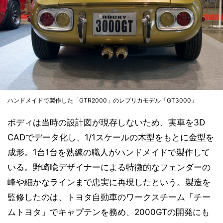
ハンドメイドで製作した「GTR2000」のレプリカモデル「GT3000」
ボディは当時の設計図が現存しないため、実車を3D
CADでデータ化し、1/1スケールの木型をもとに金型を
成形。1台1台を熟練の職人がハンドメイドで製作して
いる。野崎喩デザイナーによる特徴的なフェンダーの
峰や細かなラインまで忠実に再現したという。製造を
監修したのは、トヨタ自動車のワークスチーム「チー
ムトヨタ」でキャプテンを務め、2000GTの開発にも