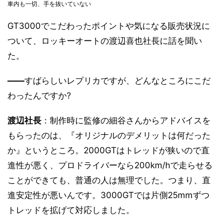
車内も一切、手を抜いていない
GT3000でこだわったポイントや気になる販売状況に
ついて、ロッキーオートの渡辺喜也社長に話を聞い
た。
――
すばらしいレプリカですが、どんなところにこだ
わったんですか?
渡辺社長
：制作時に監修の細谷さんからアドバイスを
もらったのは、『オリジナルのデメリットは何だった
か』というところ。2000GTはトレッドが狭いので直
進性が悪く、プロドライバーなら200km/hで走らせる
ことができても、普通の人は無理でした。つまり、直
進安定性が悪いんです。3000GTでは片側25mmずつ
トレッドを拡げて対応しました。