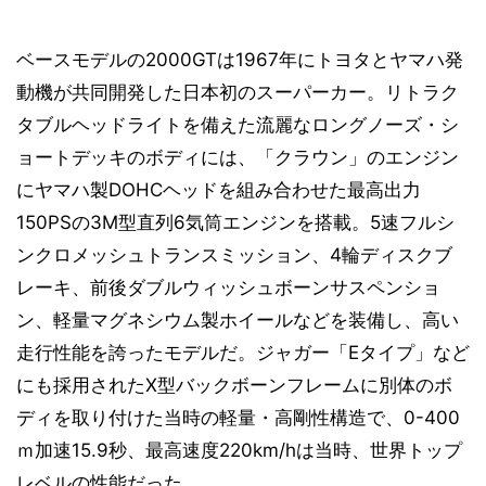
ベースモデルの2000GTは1967年にトヨタとヤマハ発
動機が共同開発した日本初のスーパーカー。リトラク
タブルヘッドライトを備えた流麗なロングノーズ・シ
ョートデッキのボディには、「クラウン」のエンジン
にヤマハ製DOHCヘッドを組み合わせた最高出力
150PSの3M型直列6気筒エンジンを搭載。5速フルシ
ンクロメッシュトランスミッション、4輪ディスクブ
レーキ、前後ダブルウィッシュボーンサスペンショ
ン、軽量マグネシウム製ホイールなどを装備し、高い
走行性能を誇ったモデルだ。ジャガー「Eタイプ」など
にも採用されたX型バックボーンフレームに別体のボ
ディを取り付けた当時の軽量・高剛性構造で、0-400
ｍ加速15.9秒、最高速度220km/hは当時、世界トップ
レベルの性能だった。