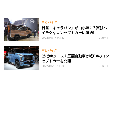
車とバイク
日産「キャラバン」が山小屋に? 実はハ
イテクなコンセプトカーに遭遇!
2022/01/17 07:30
レポート
車とバイク
ほぼekクロス? 三菱自動車が軽EVのコン
セプトカーを公開
2022/01/15 11:00
レポート