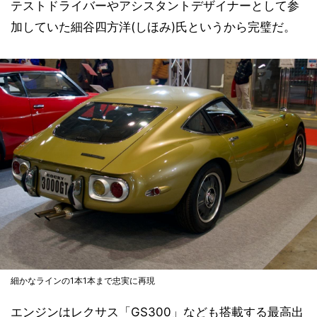
テストドライバーやアシスタントデザイナーとして参
加していた細谷四方洋(しほみ)氏というから完璧だ。
細かなラインの1本1本まで忠実に再現
エンジンはレクサス「GS300」なども搭載する最高出