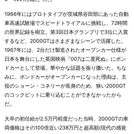
1966年にはプロトタイプが茨城県谷田部にあった自動
車高速試験場でスピードトライアルに挑戦し、72時間
の世界記録を樹立。第3回日本グランプリで3位に入賞
するなど、2000GTはさまざまなシーンで活躍した。
1967年には、2台だけ製造されたオープンカー仕様が
日本を舞台にした英国映画『007は二度死ぬ』にボン
ドカーとして登場。華やかな話題を振り撒いた。ちな
みに、ボンドカーがオープンカーになった理由は、主
役のショーン・コネリーが長身のため、狭い2000GT
のコックピットに乗り込むことができなかったから
だ。
大卒の初任給が2.5万円程度だった当時、2000GTの車
両価格はその100倍近い238万円と超高額(現代の感覚