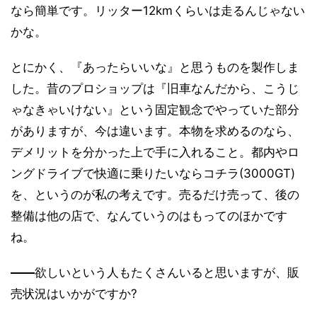
なら簡単です。リッター12kmくらいは走るんじゃない
かな。
とにかく、『あったらいいな』と思うものを製作しま
した。昔のプロショップは『旧車なんだから、こうじ
ゃなきゃいけない』という固定観念でやっていた部分
がありますが、今は違います。本物を求めるのなら、
デメリットを分かった上で手に入れること。都内やロ
ングドライブで快適に乗りたいならコチラ(3000GT)
を、というのが私の考えです。売るだけ売って、後の
整備は他の店で、なんていうのはもってのほかです
ね。
――
欲しいという人もたくさんいると思いますが、販
売状況はいかがですか?