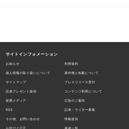
サイトインフォメーション
お知らせ
利用規約
個人情報の取り扱いについて
著作権と転載について
サイトマップ
プレスリリース受付
読者プレゼント提供
コンテンツ利用について
提携メディア
広告のご案内
RSS
記者・ライター募集
その他、お問い合わせ
情報提供
お詫びと訂正
著者一覧