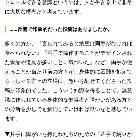
トロールできる意識というのは、人が生きる上で非常
に大切な概念だと考えています。
……反響で印象的だった投稿はありましたか。
多くの方が、『言われてみると納豆は両手がなければ
食べられない』『両手で操作することがデザインされ
た食品や道具が多いことに気づいた』など、両手が使
えることが当たり前の方々が、身体的に困難を抱えて
らっしゃる方々の立場に、想いを馳せてくださった投
稿が印象的でした。こういう知識を得ることで、無意
識に作られている身体的な健常者と障がいがある方と
の分断を少しでも解消していければ良いなと感じてい
ます。
▼片手に障がいを持たれた方のための『片手で納豆か