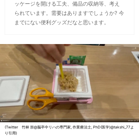
ッケージを開ける工夫、備品の収納等、考え
られています。需要はありますでしょうか? 今
までにない便利グッズだなと思います。
(Twitter 竹林 崇@脳卒中リハの専門家, 作業療法士, PhD(医学)@takshi_77よ
り引用)