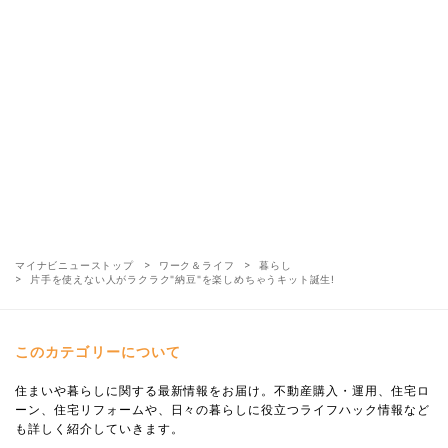
マイナビニューストップ
ワーク＆ライフ
暮らし
片手を使えない人がラクラク"納豆"を楽しめちゃうキット誕生!
このカテゴリーについて
住まいや暮らしに関する最新情報をお届け。不動産購入・運用、住宅ロ
ーン、住宅リフォームや、日々の暮らしに役立つライフハック情報など
も詳しく紹介していきます。