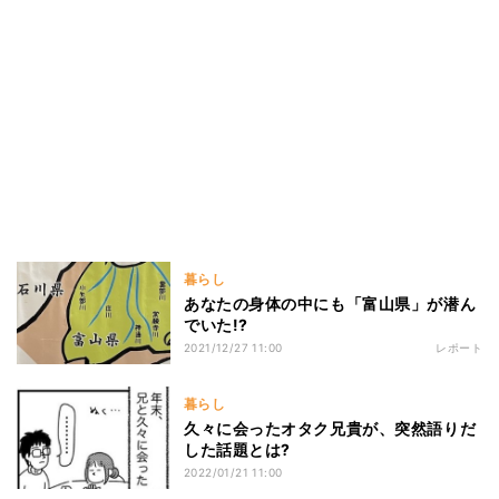
暮らし
あなたの身体の中にも「富山県」が潜ん
でいた!?
2021/12/27 11:00
レポート
暮らし
久々に会ったオタク兄貴が、突然語りだ
した話題とは?
2022/01/21 11:00