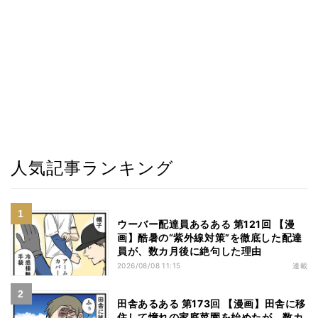
人気記事ランキング
ウーバー配達員あるある 第121回 【漫
画】酷暑の“紫外線対策”を徹底した配達
員が、数カ月後に絶句した理由
2026/08/08 11:15
連載
田舎あるある 第173回 【漫画】田舎に移
住して憧れの家庭菜園を始めたが、数カ