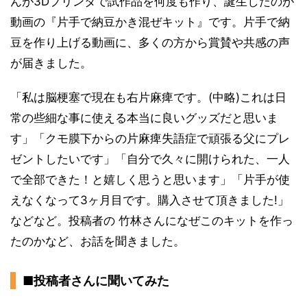
んが3Dプリンタで試作品を何度も作り、誕生したのが
動画の『片手で納豆かき混ぜキット』です。片手で納
豆を作り上げる動画に、多くの方から賞賛や共感の声
が届きました。
「私は脳梗塞で現在も右片麻痺です。(中略)これは日
常の些細な事に使える本当に良いグッズだと思いま
す」「クモ膜下からの片麻痺失語症で頑張る父にプレ
ゼントしたいです」「自分で久々に開けられた、一人
で全部できた！と嬉しく思うと思います」「片手が使
えなくなって3ヶ月目です。購入させて頂きました!」
などなど。投稿者の 竹林さんになぜこのキットを作っ
たのかなど、お話を聞きました。
■投稿者さんに聞いてみた