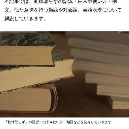
本記事では、虻蜂取らずの語源・由来や使い方・例
文、似た意味を持つ類語や対義語、英語表現について
解説していきます。
「虻蜂取らず」の語源・由来や使い方・類語などを紹介していきます