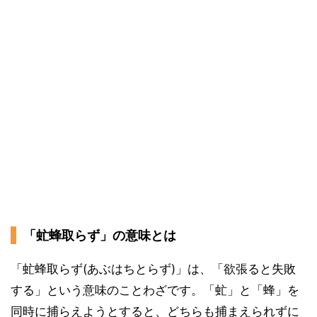
「虻蜂取らず」の意味とは
「虻蜂取らず(あぶはちとらず)」は、「欲張ると失敗
する」という意味のことわざです。「虻」と「蜂」を
同時に捕らえようとすると、どちらも捕まえられずに