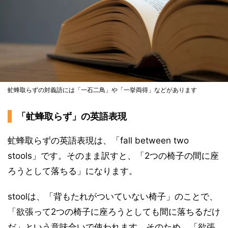
虻蜂取らずの対義語には「一石二鳥」や「一挙両得」などがあります
「虻蜂取らず」の英語表現
虻蜂取らずの英語表現は、「fall between two
stools」です。そのまま訳すと、「2つの椅子の間に座
ろうとして落ちる」になります。
stoolは、「背もたれがついていない椅子」のことで、
「欲張って2つの椅子に座ろうとしても間に落ちるだけ
だ」という意味合いで使われます。そのため、「欲張