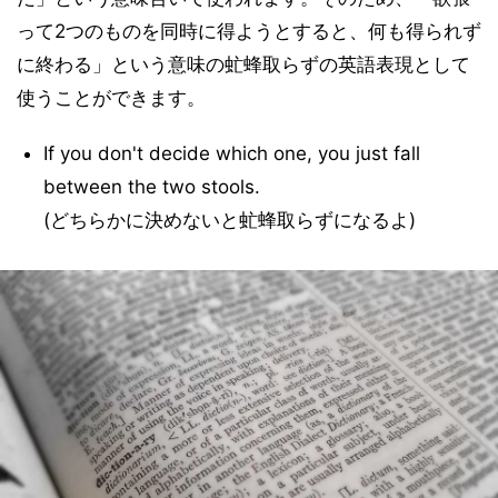
って2つのものを同時に得ようとすると、何も得られず
に終わる」という意味の虻蜂取らずの英語表現として
使うことができます。
If you don't decide which one, you just fall
between the two stools.
(どちらかに決めないと虻蜂取らずになるよ)