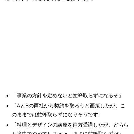
「事業の方針を定めないと虻蜂取らずになるぞ」
「AとBの両社から契約を取ろうと画策したが、こ
のままでは虻蜂取らずになりそうです」
「料理とデザインの講座を両方受講したが、どちら
も途中でやめてしまった。まさに虻蜂取らずだ」