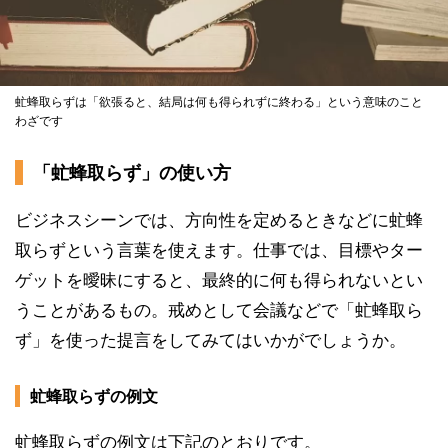
虻蜂取らずは「欲張ると、結局は何も得られずに終わる」という意味のこと
わざです
「虻蜂取らず」の使い方
ビジネスシーンでは、方向性を定めるときなどに虻蜂
取らずという言葉を使えます。仕事では、目標やター
ゲットを曖昧にすると、最終的に何も得られないとい
うことがあるもの。戒めとして会議などで「虻蜂取ら
ず」を使った提言をしてみてはいかがでしょうか。
虻蜂取らずの例文
虻蜂取らずの例文は下記のとおりです。