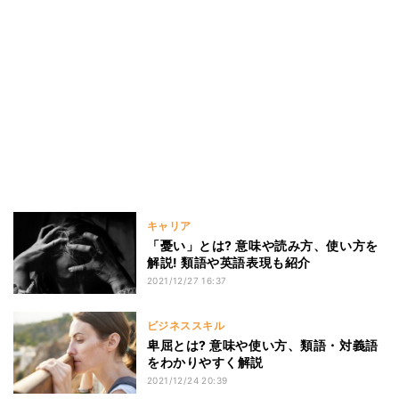
キャリア
「憂い」とは? 意味や読み方、使い方を
解説! 類語や英語表現も紹介
2021/12/27 16:37
ビジネススキル
卑屈とは? 意味や使い方、類語・対義語
をわかりやすく解説
2021/12/24 20:39