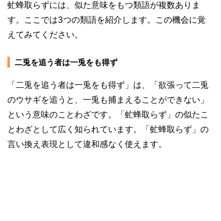
虻蜂取らずには、似た意味をもつ類語が複数ありま
す。ここでは3つの類語を紹介します。この機会に覚
えてみてください。
二兎を追う者は一兎をも得ず
「二兎を追う者は一兎をも得ず」は、「欲張って二兎
のウサギを追うと、一兎も捕まえることができない」
という意味のことわざです。「虻蜂取らず」の似たこ
とわざとして広く知られています。「虻蜂取らず」の
言い換え表現として違和感なく使えます。