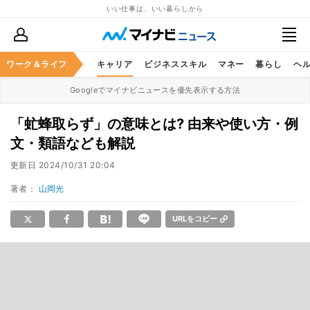
いい仕事は、いい暮らしから
ワーク＆ライフ
キャリア
ビジネススキル
マネー
暮らし
ヘ
Googleでマイナビニュースを優先表示する方法
「虻蜂取らず」の意味とは? 由来や使い方・例
文・類語なども解説
更新日
2024/10/31 20:04
著者：
山岡光
URLをコピー