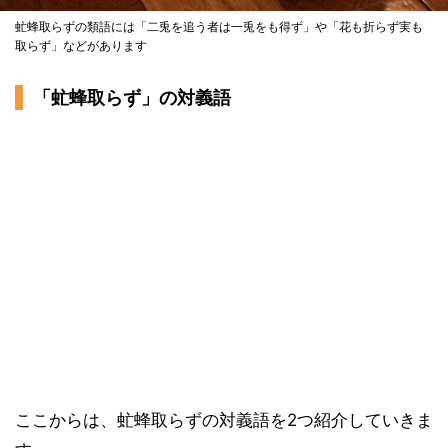
虻蜂取らずの類語には「二兎を追う者は一兎をも得ず」や「花も折らず実も
取らず」などがあります
「虻蜂取らず」の対義語
ここからは、虻蜂取らずの対義語を2つ紹介していきま