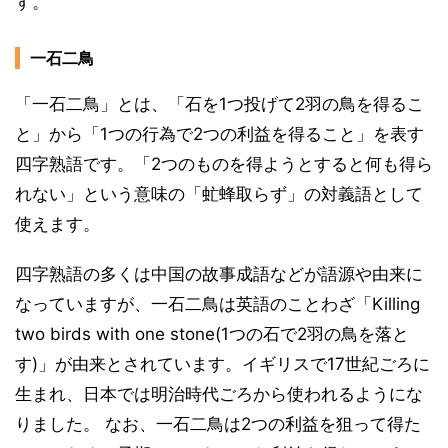
す。
一石二鳥
「一石二鳥」とは、「石を1つ投げて2羽の鳥を得るこ
と」から「1つの行為で2つの利益を得ること」を表す
四字熟語です。「2つのものを得ようとすると何も得ら
れない」という意味の「虻蜂取らず」の対義語として
使えます。
四字熟語の多くは中国の故事成語などが語源や由来に
なっていますが、一石二鳥は英語のことわざ「Killing
two birds with one stone(1つの石で2羽の鳥を落と
す)」が由来とされています。イギリスで17世紀ごろに
生まれ、日本では明治時代ごろから使われるようにな
りました。 なお、一石二鳥は2つの利益を狙って得た