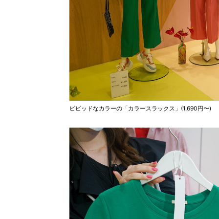
ビビッドなカラーの「カラースラックス」(1,690円〜)