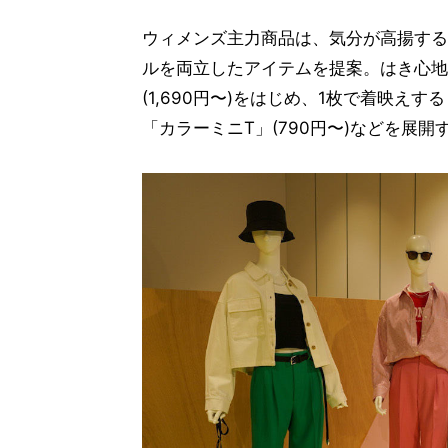
ウィメンズ主力商品は、気分が高揚する
ルを両立したアイテムを提案。はき心地
(1,690円〜)をはじめ、1枚で着映えす
「カラーミニT」(790円〜)などを展開