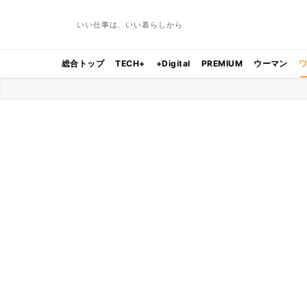
いい仕事は、いい暮らしから
総合トップ
TECH+
+Digital
PREMIUM
ウーマン