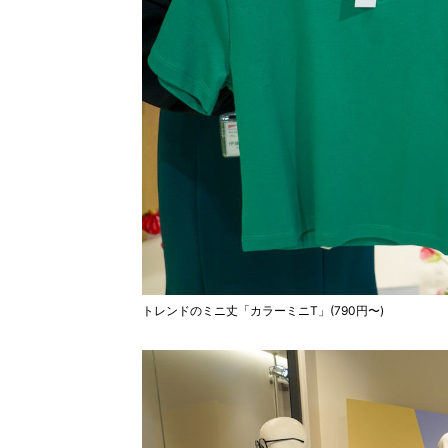
トレンドのミニ丈「カラーミニT」(790円〜)