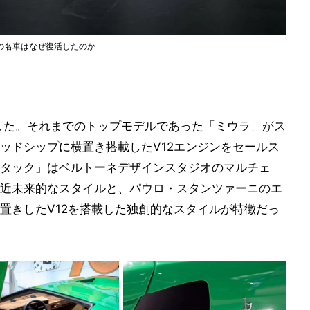
の名車はなぜ復活したのか
場した。それまでのトップモデルであった「ミウラ」がス
ッドシップに横置き搭載したV12エンジンをセールス
タック」はベルトーネデザインスタジオのマルチェ
近未来的なスタイルと、パウロ・スタンツァーニのエ
置きしたV12を搭載した独創的なスタイルが特徴だっ