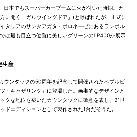
めは、日本でもスーパーカーブームに火が付いた時期。カ
方に開く「ガルウイングドア」(と呼ばれたが、正式に
にイタリアのサンタアガタ・ボロネーゼにあるランボル
では最も目立つ位置に美しいグリーンのLP400が展示
定生産
は、カウンタックの50周年を記念して開催されたペブルビ
ツ・ギャザリング」に登場した。画期的なデザインと
ックな地位を築いたカウンタックに敬意を表し、21世
ッドエディションとして製作された1台だそうだ。