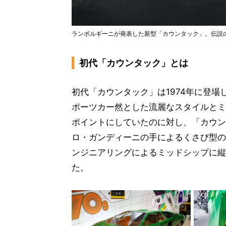
ランボルギーニが発表した新型「カウンタック」。伝説
初代「カウンタック」とは
初代「カウンタック」は1974年に登
ポーツカー然とした流麗なスタイルとミ
ポイントにしていたのに対し、「カウン
ロ・ガンディーニの手によるくさび型の
ンジニアリングによるミッドシップに縦
た。