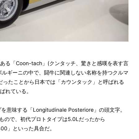
る「Coon-tach」(クンタッチ、驚きと感嘆を表す言
ボルギーニの中で、闘牛に関連しない名称を持つクルマ
h」だったことから日本では「カウンタック」と呼ばれる
ばれている。
る「Longitudinale Posteriore」の頭文字。
たもので、初代プロトタイプは5.0Lだったから
P400」といった具合だ。