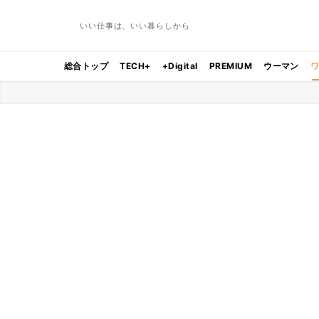
いい仕事は、いい暮らしから
総合トップ
TECH+
+Digital
PREMIUM
ウーマン