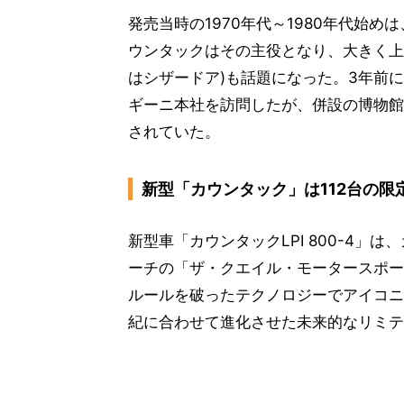
発売当時の1970年代～1980年代始
ウンタックはその主役となり、大きく上
はシザードア)も話題になった。3年前
ギーニ本社を訪問したが、併設の博物館
されていた。
新型「カウンタック」は112台の限
新型車「カウンタックLPI 800-4」
ーチの「ザ・クエイル・モータースポー
ルールを破ったテクノロジーでアイコニ
紀に合わせて進化させた未来的なリミテ