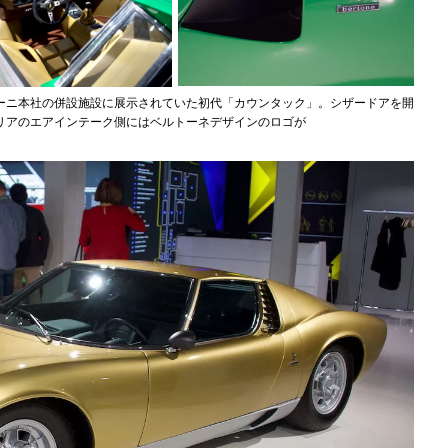
ーニ本社の併設施設に展示されていた初代「カウンタック」。シザードアを開
リアのエアインテーク側にはベルトーネデザインのロゴが