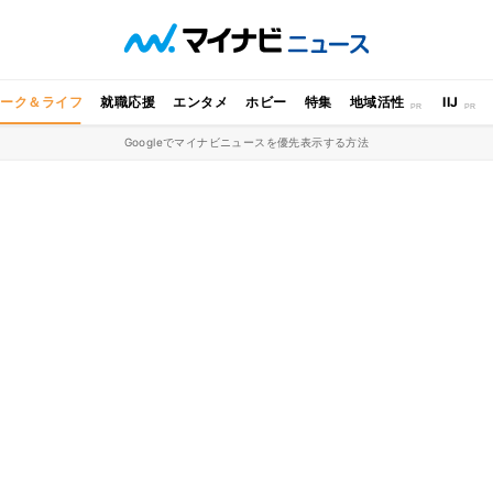
ワーク＆ライフ
就職応援
エンタメ
ホビー
特集
地域活性
IIJ
Googleでマイナビニュースを優先表示する方法