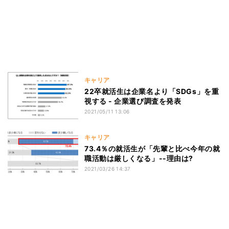
キャリア
22卒就活生は企業名より「SDGs」を重
視する - 企業選び調査を発表
2021/05/11 13:06
キャリア
73.4％の就活生が「先輩と比べ今年の就
職活動は厳しくなる」--理由は?
2021/03/26 14:37