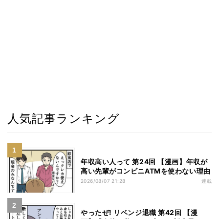
人気記事ランキング
年収高い人って 第24回 【漫画】年収が
高い先輩がコンビニATMを使わない理由
2026/08/07 21:28
連載
やったぜ! リベンジ退職 第42回 【漫