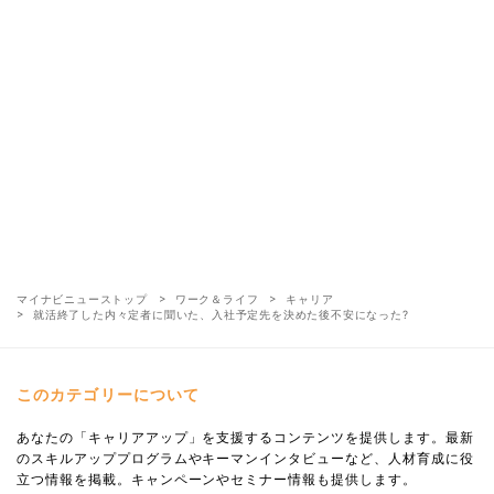
マイナビニューストップ
ワーク＆ライフ
キャリア
就活終了した内々定者に聞いた、入社予定先を決めた後不安になった?
このカテゴリーについて
あなたの「キャリアアップ」を支援するコンテンツを提供します。最新
のスキルアッププログラムやキーマンインタビューなど、人材育成に役
立つ情報を掲載。キャンペーンやセミナー情報も提供します。