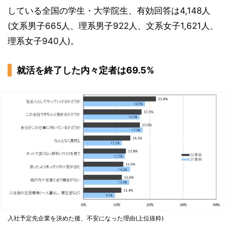
している全国の学生・大学院生、有効回答は4,148人
(文系男子665人、理系男子922人、文系女子1,621人、
理系女子940人)。
就活を終了した内々定者は69.5%
入社予定先企業を決めた後、不安になった理由(上位抜粋)