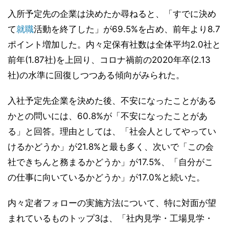
入所予定先の企業は決めたか尋ねると、「すでに決め
て
就職
活動を終了した」が69.5%を占め、前年より8.7
ポイント増加した。内々定保有社数は全体平均2.0社と
前年(1.87社)を上回り、コロナ禍前の2020年卒(2.13
社)の水準に回復しつつある傾向がみられた。
入社予定先企業を決めた後、不安になったことがある
かとの問いには、60.8%が「不安になったことがあ
る」と回答。理由としては、「社会人としてやってい
けるかどうか」が21.8%と最も多く、次いで「この会
社できちんと務まるかどうか」が17.5%、「自分がこ
の仕事に向いているかどうか」が17.0%と続いた。
内々定者フォローの実施方法について、特に対面が望
まれているものトップ3は、「社内見学・工場見学・