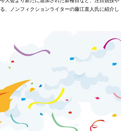
今大会より新たに追加された新種目など、注目競技や
る、ノンフィクションライターの藤江直人氏に紹介し