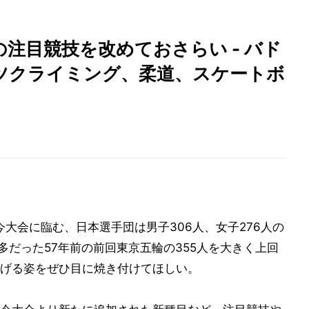
輪の注目競技を改めておさらい - バド
ツクライミング、柔道、スケートボ
今大会に臨む、日本選手団は男子306人、女子276人の
多だった57年前の前回東京五輪の355人を大きく上回
げる姿をぜひ目に焼き付けてほしい。