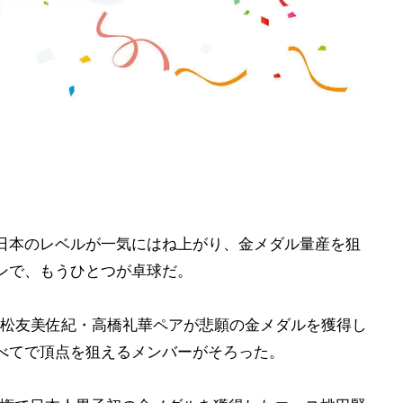
日本のレベルが一気にはね上がり、金メダル量産を狙
ンで、もうひとつが卓球だ。
松友美佐紀・高橋礼華ペアが悲願の金メダルを獲得し
べてで頂点を狙えるメンバーがそろった。