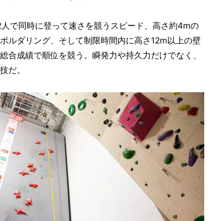
を2人で同時に登って速さを競うスピード、高さ約4mの
ボルダリング、そして制限時間内に高さ12m以上の壁
総合成績で順位を競う。瞬発力や持久力だけでなく、
技だ。