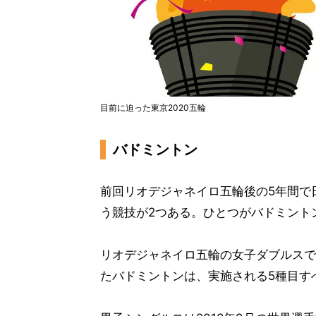
目前に迫った東京2020五輪
バドミントン
前回リオデジャネイロ五輪後の5年間で
う競技が2つある。ひとつがバドミント
リオデジャネイロ五輪の女子ダブルスで
たバドミントンは、実施される5種目す