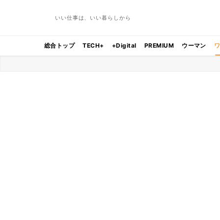
いい仕事は、いい暮らしから
総合トップ
TECH+
+Digital
PREMIUM
ウーマン