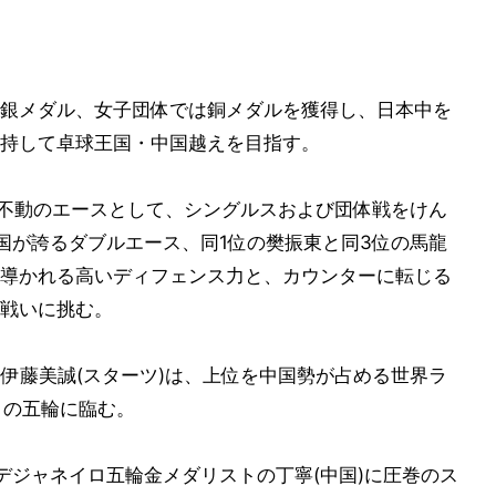
銀メダル、女子団体では銅メダルを獲得し、日本中を
持して卓球王国・中国越えを目指す。
)が不動のエースとして、シングルスおよび団体戦をけん
国が誇るダブルエース、同1位の樊振東と同3位の馬龍
導かれる高いディフェンス力と、カウンターに転じる
戦いに挑む。
た伊藤美誠(スターツ)は、上位を中国勢が占める世界ラ
目の五輪に臨む。
デジャネイロ五輪金メダリストの丁寧(中国)に圧巻のス