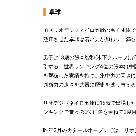
卓球
前回リオデジャネイロ五輪の男子団体で
熱狂させた卓球は若い力が加わり、満を
男子は18歳の張本智和(木下グループ
引する。世界ランキング4位の張本は中
を撃破した実績を持つ。集中力の高さに
判断力の速さを武器に歴史を塗り替える
リオデジャネイロ五輪に15歳で出場し
ンキングで堂々の2位に名を連ねて2度
昨年3月のカタールオープンでは、リオ