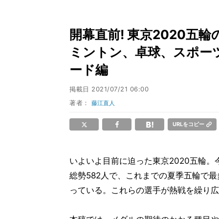
開幕直前! 東京2020五
ミントン、卓球、スポー
ード編
掲載日
2021/07/21 06:00
著者：
藤江直人
URLをコピー
いよいよ目前に迫った東京2020五輪。
総勢582人で、これまでの夏季五輪で最
っている。これらの選手が熱戦を繰り広