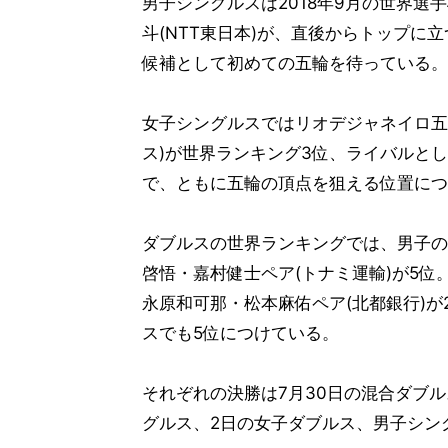
男子シングルスは2018年9月の世界
斗(NTT東日本)が、直後からトップ
候補として初めての五輪を待っている。
女子シングルスではリオデジャネイロ五
ス)が世界ランキング3位、ライバルとし
で、ともに五輪の頂点を狙える位置につ
ダブルスの世界ランキングでは、男子の
啓悟・嘉村健士ペア(トナミ運輸)が5位。
永原和可那・松本麻佑ペア(北都銀行)が
スでも5位につけている。
それぞれの決勝は7月30日の混合ダブル
グルス、2日の女子ダブルス、男子シン