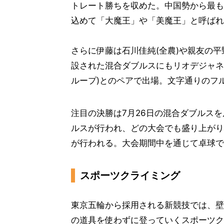
トレート勝ちを収めた。中国勢から最も
込めて「大魔王」や「美魔王」と呼ばれ
さらに伊藤は石川佳純(全農)や親友の平
設された混合ダブルスにもリオデジャネ
ループ)とのペアで出場。文字通りのフ
注目の決勝は7月26日の混合ダブルスを
ルスが行われ、どの大会でも盛り上がり
が行われる。大会期間中を通じて卓球で
スポーツクライミング
東京五輪から採用される新競技では、壁
の道具を使わずに登っていくスポーツク