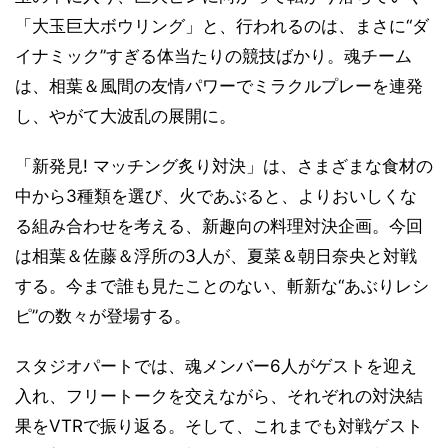
「大玉巨大ボウリング」と、行われるのは、まさに“ダ
イナミック”すぎる体当たりの競技ばかり。魂チーム
は、相葉＆風間の友情パワーでミラクルプレーを連発
し、やがて大波乱の展開に。
「新発見! マッチング炙り対決」は、さまざまな食材の
中から3種類を選び、火であぶると、よりおいしくな
る組み合わせを考える、新趣向の料理対決企画。今回
は相葉＆佐藤＆浮所の3人が、夏菜＆朝日奈央と対戦
する。今まで誰も見たことのない、斬新な“あぶりレシ
ピ”の数々が登場する。
スタジオパートでは、魂メンバー6人がゲストを迎え
入れ、フリートークを交えながら、それぞれの対決結
果をVTRで振り返る。そして、これまでも対戦ゲスト