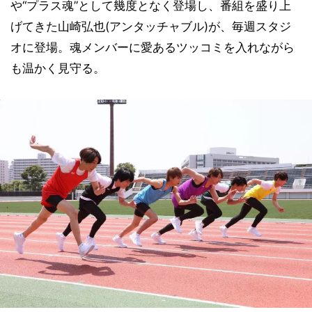
や“プラス魂”として幾度となく登場し、番組を盛り上
げてきた山崎弘也(アンタッチャブル)が、毎週スタジ
オに登場。魂メンバーに愛あるツッコミを入れながら
も温かく見守る。