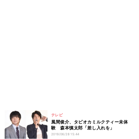
テレビ
風間俊介、タピオカミルクティー未体
験 森本慎太郎「差し入れを」
2019/06/28 15:44