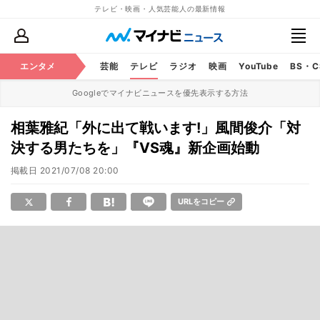
テレビ・映画・人気芸能人の最新情報
エンタメ
芸能
テレビ
ラジオ
映画
YouTube
BS・
Googleでマイナビニュースを優先表示する方法
相葉雅紀「外に出て戦います!」風間俊介「対
決する男たちを」『VS魂』新企画始動
掲載日
2021/07/08 20:00
URLをコピー