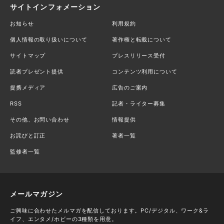
サイトインフォメーション
お知らせ
利用規約
個人情報の取り扱いについて
著作権と転載について
サイトマップ
プレスリリース受付
読者プレゼント提供
コンテンツ利用について
提携メディア
広告のご案内
RSS
記者・ライター募集
その他、お問い合わせ
情報提供
お詫びと訂正
著者一覧
監修者一覧
メールマガジン
ご興味に合わせたメルマガを配信しております。PC/デジタル、ワーク&ラ
イフ、エンタメ/ホビーの3種類を用意。