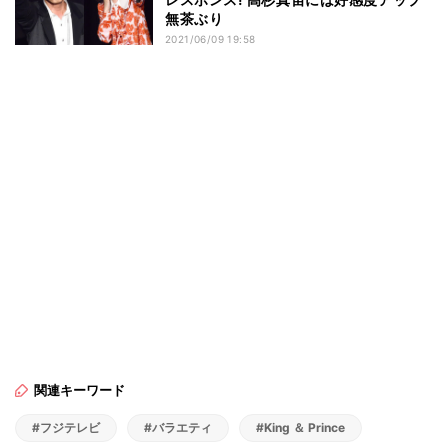
無茶ぶり
2021/06/09 19:58
関連キーワード
#フジテレビ
#バラエティ
#King ＆ Prince