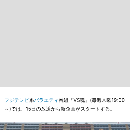
フジテレビ
系
バラエティ
番組『VS魂』(毎週木曜19:00
～)では、15日の放送から新企画がスタートする。