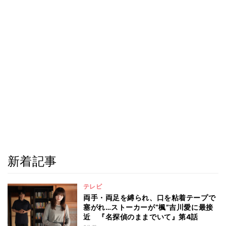
新着記事
テレビ
両手・両足を縛られ、口を粘着テープで
塞がれ…ストーカーが“楓”吉川愛に最接
近 『名探偵のままでいて』第4話