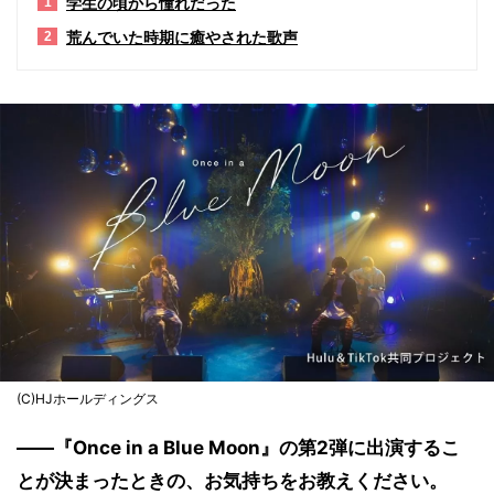
学生の頃から憧れだった
1
荒んでいた時期に癒やされた歌声
2
(C)HJホールディングス
――『Once in a Blue Moon』の第2弾に出演するこ
とが決まったときの、お気持ちをお教えください。