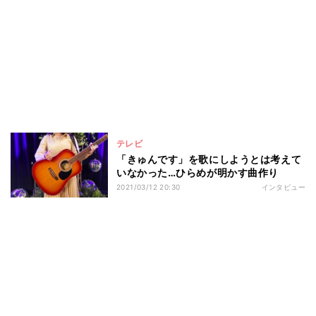
テレビ
「きゅんです」を歌にしようとは考えて
いなかった…ひらめが明かす曲作り
2021/03/12 20:30
インタビュー