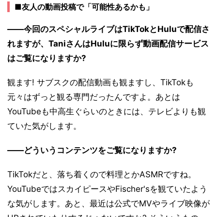
■友人の動画投稿で「可能性あるかも」
――今回のスペシャルライブはTikTokとHuluで配信さ
れますが、TaniさんはHuluに限らず動画配信サービス
はご覧になりますか?
観ます! サブスクの配信動画も観ますし、TikTokも
元々はずっと観る専門だったんですよ。あとは
YouTubeも中高生ぐらいのときには、テレビよりも観
ていた気がします。
――どういうコンテンツをご覧になりますか?
TikTokだと、落ち着くので料理とかASMRですね。
YouTubeではスカイピースやFischer'sを観ていたよう
な気がします。あと、最近は公式でMVやライブ映像が