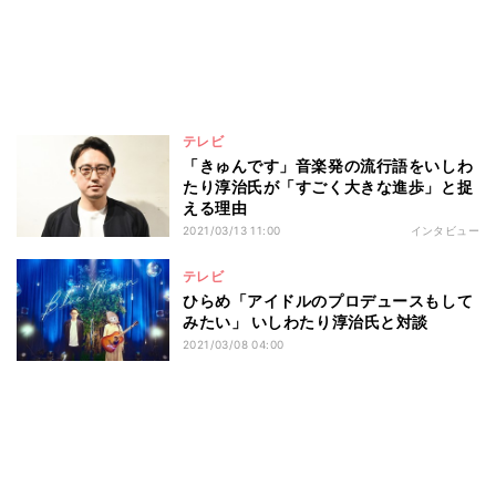
テレビ
「きゅんです」音楽発の流行語をいしわ
たり淳治氏が「すごく大きな進歩」と捉
える理由
2021/03/13 11:00
インタビュー
テレビ
ひらめ「アイドルのプロデュースもして
みたい」 いしわたり淳治氏と対談
2021/03/08 04:00