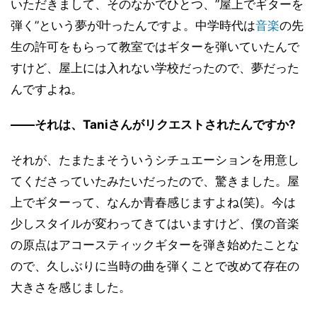
いただきまして、そのなかでひとつ、”屋上でギターを
弾く”という夢が叶ったんですよ。中学時代は
音楽
の先
生の許可をもらって教室ではギターを弾いていたんで
すけど、屋上には入れない学校だったので、夢だった
んですよね。
――それは、Taniさんがリクエストされたんですか?
それが、たまたまそういうシチュエーションを用意し
てくださっていたみたいだったので、驚きました。屋
上でギターって、なんか青春感じますよね(笑)。今は
少しスタイルが変わってきてはいますけど、僕の音楽
の原点はアコースティックギターを弾き始めたことな
ので、久しぶりに当時の曲を弾くことで改めて存在の
大きさを感じました。