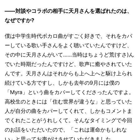
――対談やコラボの相手に天月さんを選ばれたのは、
なぜですか?
僕は中学生時代ボカロ曲がすごく好きで、それをカバ
ーしている歌い手さんをよく聴いていたんですけど、
その中に天月さんがいて……当時はちょうど荒(すさ)ん
でいた時期だったんですけど、歌声に癒やされていた
んです。天月さんはそれからも上へ上へと駆け上られ
続けている方ですし、しかも去年の9月には僕の
「Myra」という曲をカバーしてくださったんですよ。
高校生のときには「住む世界が違うな」と思っていた
人が自分の曲をカバーしてくれて、しかもコメントま
でくれたことがうれしくて。そんなタイミングで今回
のお話をいただいたので、「これは運命かもしれな
い」と思ってお声がけさせていただきました。