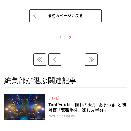
最初のページに戻る
1
2
編集部が選ぶ関連記事
テレビ
Tani Yuuki、憧れの天月-あまつき-と初
対面「緊張半分、楽しみ半分」
2021/05/31 04:00