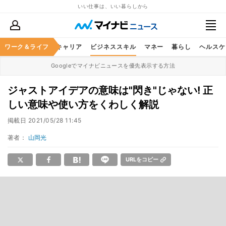
いい仕事は、いい暮らしから
ワーク＆ライフ
キャリア
ビジネススキル
マネー
暮らし
ヘルスケ
Googleでマイナビニュースを優先表示する方法
ジャストアイデアの意味は"閃き"じゃない! 正
しい意味や使い方をくわしく解説
掲載日
2021/05/28 11:45
著者：
山岡光
URLをコピー