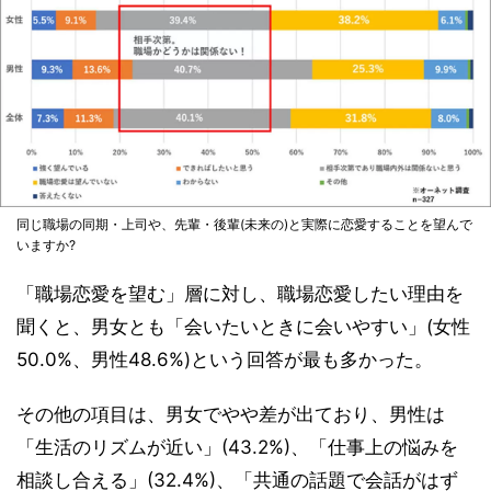
同じ職場の同期・上司や、先輩・後輩(未来の)と実際に恋愛することを望んで
いますか?
「職場恋愛を望む」層に対し、職場恋愛したい理由を
聞くと、男女とも「会いたいときに会いやすい」(女性
50.0%、男性48.6%)という回答が最も多かった。
その他の項目は、男女でやや差が出ており、男性は
「生活のリズムが近い」(43.2%)、「仕事上の悩みを
相談し合える」(32.4%)、「共通の話題で会話がはず