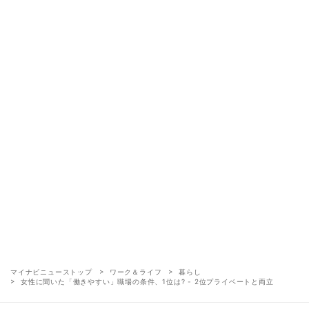
マイナビニューストップ
ワーク＆ライフ
暮らし
女性に聞いた「働きやすい」職場の条件、1位は? - 2位プライベートと両立