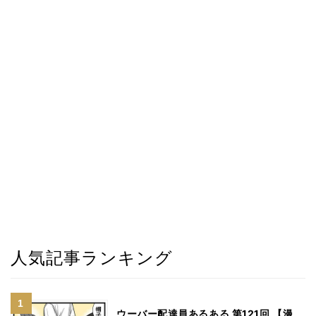
人気記事ランキング
ウーバー配達員あるある 第121回 【漫