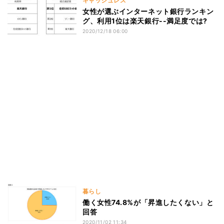
キャッシュレス
女性が選ぶインターネット銀行ランキン
グ、利用1位は楽天銀行--満足度では?
2020/12/18 06:00
暮らし
働く女性74.8%が「昇進したくない」と
回答
2020/11/02 11:34