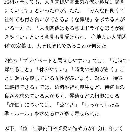
給料が高くても、人間関係や雰囲気が悪い職場は働き
にくいです」といった声が。ただ、「みんな仲良くて
社外でも付き合いができるような職場」を求める人が
いる一方で、「人間関係はある意味ドライなほうが働
きやすい」という意見も見受けられ、”心地よい人間関
係”の定義は、人それぞれであることが伺えた。
2位の「プライベートと両立しやすい」では、「定時で
帰れること」「休みやすい」「時間の融通がきく」こ
とに魅力を感じている女性が多いよう。3位の「待遇
に納得できる」では、給料や福利厚生など、待遇面の
良さを求めている人が多く、昇給などの根拠になる
「評価」については、「公平さ」「しっかりした基
準・ルール」を求める声が多く寄せられた。
以下、4位「仕事内容や業務の進め方が自分に合って