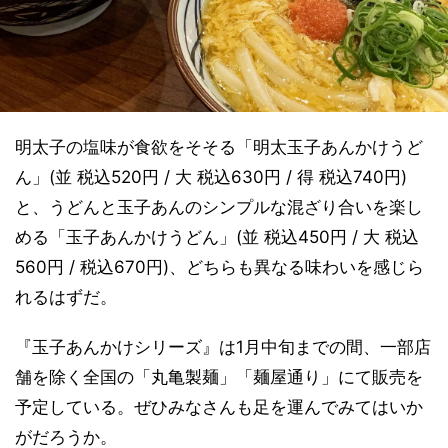
明太子の塩味が食欲をそそる「明太玉子あんかけうど
ん」(並 税込520円 / 大 税込630円 / 得 税込740円)
と、うどんと玉子あんのシンプルな混ざり合いを楽し
める「玉子あんかけうどん」(並 税込450円 / 大 税込
560円 / 税込670円)、どちらも異なる味わいを感じら
れるはずだ。
『玉子あんかけシリーズ』は1月中旬までの間、一部店
舗を除く全国の「丸亀製麺」「麺屋通り」にて販売を
予定している。ぜひみなさんも足を運んでみてはいか
がだろうか。