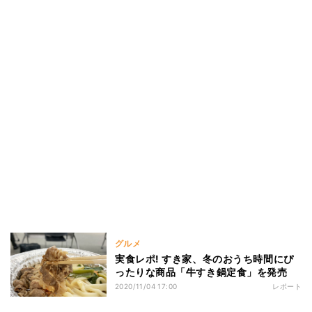
グルメ
実食レポ! すき家、冬のおうち時間にぴ
ったりな商品「牛すき鍋定食」を発売
2020/11/04 17:00
レポート