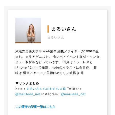
まるいさん
まるいさん
武蔵野美術大学卒 web業界 編集／ライターの1996年生
まれ、カラアゲニスト。 食レポ・イベント取材・インタ
ビュー取材等を行っています。 写真はミラーレスと
iPhone 12miniで撮影、noteのイラストは全自作。 趣
味は 漫画／アニメ／美術館めぐり／絵描き 等
▼リンクまとめ
note：
まるいさんちのおもちゃ箱
Twitter：
@marUeee_net
Instagram：
@marueee_net
この著者の記事一覧はこちら