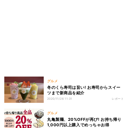
グルメ
冬のくら寿司は旨い! お寿司からスイー
ツまで新商品を紹介
2020/11/26 11:31
レポート
グルメ
丸亀製麺、20%OFFが再び! お持ち帰り
1,000円以上購入でめっちゃお得