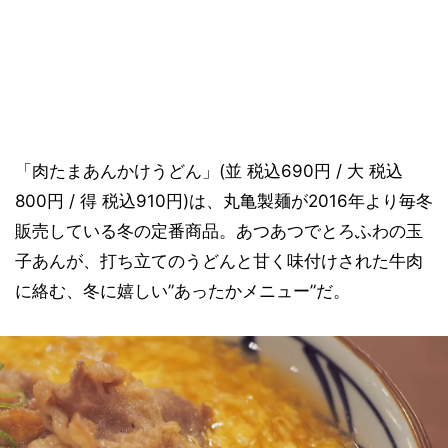
「肉たまあんかけうどん」(並 税込690円 / 大 税込
800円 / 得 税込910円)は、丸亀製麺が2016年より毎冬
販売している冬の定番商品。あつあつでとろふわの玉
子あんが、打ち立てのうどんと甘く味付けされた牛肉
に絡む、冬に嬉しい”あったかメニュー”だ。