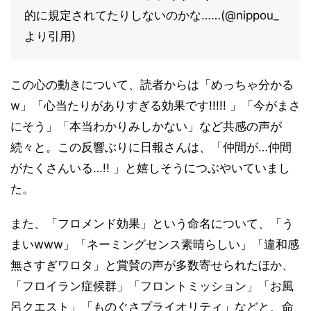
的に規定されてたりしないのかな……(@nippou_
より引用)
この心の動きについて、読者からは「めっちゃ分かる
w」「心当たりがありすぎる効果です!!!!! 」「今がまさ
にそう」「本当わかりみしかない」など共感の声が
続々と。この反響ぶりに日報さんは、「仲間が…仲間
がたくさんいる…!! 」と嬉しそうにつぶやいていまし
た。
また、「フロメンド効果」という命名について、「う
まいwww」「ネーミングセンス素晴らしい」「違和感
無さすぎワロタ」と賞賛の声が多数寄せられたほか、
「フロイラン症候群」「フロントミッション」「お風
呂クエスト」「ものぐさプライオリティ」などと、命