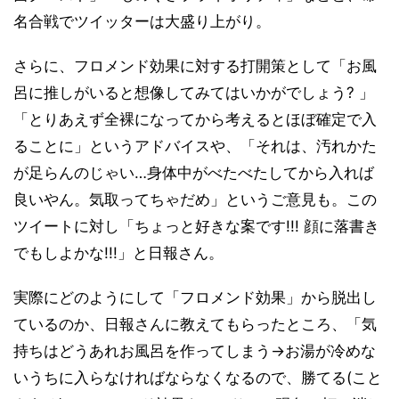
名合戦でツイッターは大盛り上がり。
さらに、フロメンド効果に対する打開策として「お風
呂に推しがいると想像してみてはいかがでしょう? 」
「とりあえず全裸になってから考えるとほぼ確定で入
ることに」というアドバイスや、「それは、汚れかた
が足らんのじゃい…身体中がべたべたしてから入れば
良いやん。気取ってちゃだめ」というご意見も。この
ツイートに対し「ちょっと好きな案です!!! 顔に落書き
でもしよかな!!!」と日報さん。
実際にどのようにして「フロメンド効果」から脱出し
ているのか、日報さんに教えてもらったところ、「気
持ちはどうあれお風呂を作ってしまう→お湯が冷めな
いうちに入らなければならなくなるので、勝てる(こと