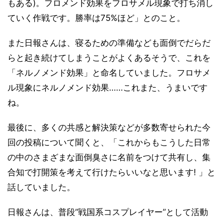
もある)。フロメンド効果をフロサメル現象で打ち消し
ていく作戦です。勝率は75%ほど」とのこと。
また日報さんは、寝るための準備なども面倒でだらだ
らと起き続けてしまうことがよくあるそうで、これを
「ネルノメンド効果」と命名していました。フロサメ
ル現象にネルノメンド効果……これまた、うまいです
ね。
最後に、多くの共感と解決策などが多数寄せられた今
回の投稿について聞くと、「これからもこうした日常
の中のさまざまな面倒臭さに名前をつけて共有し、集
合知で打開策を考えて行けたらいいなと思います! 」と
話していました。
日報さんは、普段”戦国系コスプレイヤー”として活動