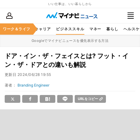
いい仕事は、いい暮らしから
ワーク＆ライフ
キャリア
ビジネススキル
マネー
暮らし
ヘルスケ
Googleでマイナビニュースを優先表示する方法
ドア・イン・ザ・フェイスとは? フット・イ
ン・ザ・ドアとの違いも解説
更新日
2024/06/28 19:55
著者：
Branding Engineer
URLをコピー