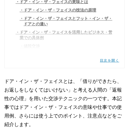
ドア・イン・ザ・フェイスの意味とは
ドア・イン・ザ・フェイスの技法の原理
ドア・イン・ザ・フェイスとフット・イン・ザ・
ドアとの違い
ドア・イン・ザ・フェイスを活用したビジネス・営
業での具体例
値段交渉
プラン選択
目次を開く
期間交渉
ドア・イン・ザ・フェイスに失敗しないための注意
点
ドア・イン・ザ・フェイスとは、「借りができたら、
ドア・イン・ザ・フェイスの使い方のポイント
お返しをしなくてはいけない」と考える人間の「返報
性の心理」を用いた交渉テクニックの一つです。本記
事ではドア・イン・ザ・フェイスの意味や仕事での使
用例、さらには使う上でのポイント、注意点などをご
紹介します。