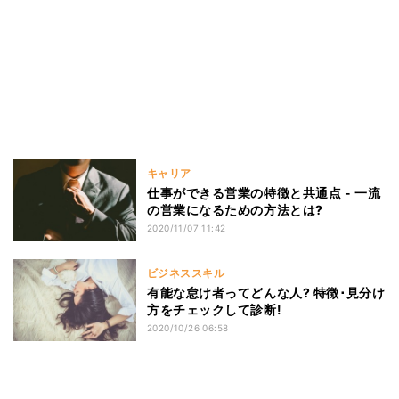
キャリア
仕事ができる営業の特徴と共通点 - 一流
の営業になるための方法とは?
2020/11/07 11:42
ビジネススキル
有能な怠け者ってどんな人? 特徴･見分け
方をチェックして診断!
2020/10/26 06:58