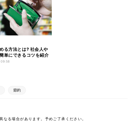
める方法とは? 社会人や
簡単にできるコツを紹介
 09:58
節約
は異なる場合があります。予めご了承ください。