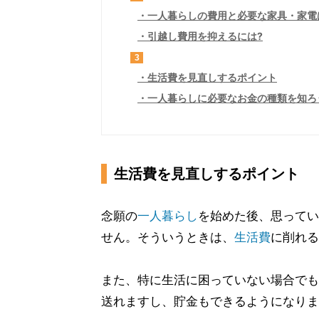
一人暮らしの費用と必要な家具・家電
引越し費用を抑えるには?
3
生活費を見直しするポイント
一人暮らしに必要なお金の種類を知ろ
生活費を見直しするポイント
念願の
一人暮らし
を始めた後、思ってい
せん。そういうときは、
生活費
に削れる
また、特に生活に困っていない場合でも
送れますし、貯金もできるようになりま