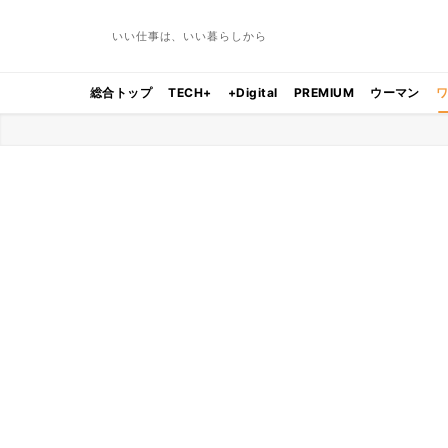
いい仕事は、いい暮らしから
総合トップ
TECH+
+Digital
PREMIUM
ウーマン