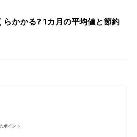
らかかる? 1カ月の平均値と節約
のポイント