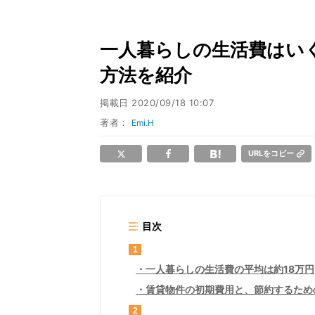
一人暮らしの生活費はいく
方法を紹介
掲載日
2020/09/18 10:07
著者：
Emi.H
URLをコピー
目次
1
一人暮らしの生活費の平均は約18万円
賃貸物件の初期費用と、節約するため
2