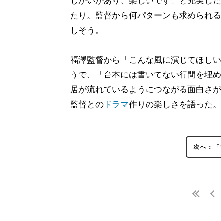
じがいがあり、楽しいです」と充実した
たり。監督から何パターンも求められる
しそう。
福澤監督から「こんな風に演じてほしい
うで、「台本には書いてない行間を埋め
居が流れているようにつながる面白さが
監督との
ドラマ
作りの楽しさを語った。
次へ：「