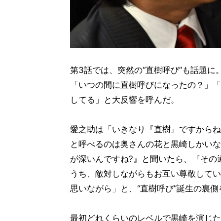
第3話では、突然の“直樹呼び”も話題に
「いつの間に直樹呼びになったの？」「
してる」と大反響を呼んだ。
愛之助は「いきなり『直樹』ですからね
と呼べるのは奥さんの花と黒崎しかいな
が深いんですね?』と聞いたら、『その
うち、敵対しながらもお互い尊敬してい
思いながら」と、“直樹呼び”誕生の裏側
最初どれくらいのレベルで黒崎を演じた