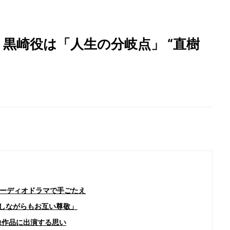
黒崎役は「人生の分岐点」 “直樹
ーディオドラマで手ごたえ
対しながらもお互い尊敬」
像作品に出演する思い