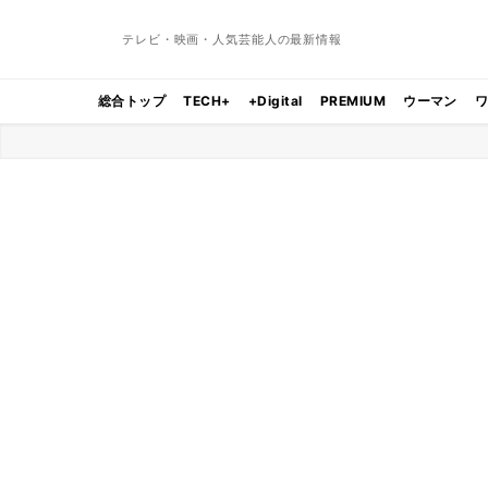
テレビ・映画・人気芸能人の最新情報
総合トップ
TECH+
+Digital
PREMIUM
ウーマン