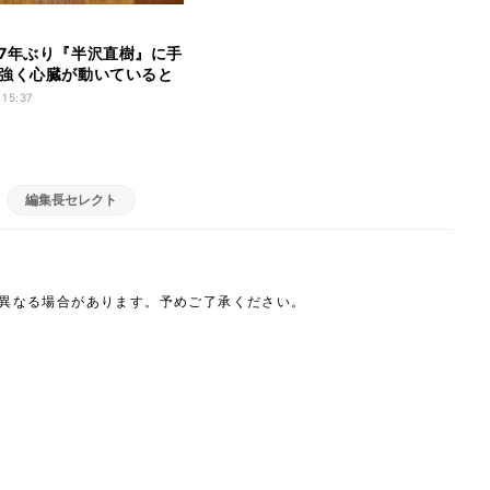
7年ぶり『半沢直樹』に手
強く心臓が動いていると
 15:37
編集長セレクト
は異なる場合があります。予めご了承ください。