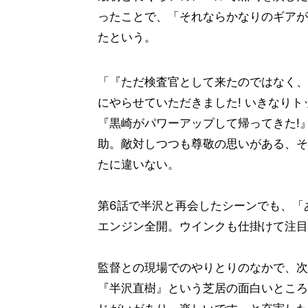
ったことで、「それならかなりのギアが
たという。
「『ただ検査官として来たのではなく、
にやらせていただきました! いきなり
『黒崎がパワーアップして帰ってきた!
助。敵対しつつも尊敬の思いがある、そ
たに違いない。
第6話で半沢と再会したシーンでも、「あ
エンジン全開。ウインクも仕掛けて注目
監督との現場でのやりとりのなかで、次
『半沢直樹』という芝居の面白いところ