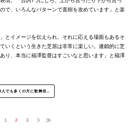
表情。「台詞1つにしろ、上から言ったり下から言っ
ので、いろんなパターンで直樹を攻めています」と楽
」とイメージを伝えられ、それに応える場面もあるそ
ていくという生きた芝居は非常に楽しい。連鎖的に芝
あり、本当に福澤監督はすごいなと思います」と福澤
1人でも多くの方に歌舞伎…
1
2
3