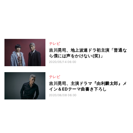
テレビ
吉川晃司、地上波連ドラ初主演「普通な
ら僕には声をかけない(笑)」
2020/05/14 06:00
テレビ
吉川晃司、主演ドラマ『由利麟太郎』メ
イン＆EDテーマ曲書き下ろし
2020/06/08 06:00