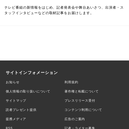
テレビ番組の新情報をはじめ、記者発表会や舞台あいさつ、出演者・ス
タッフインタビューなどの取材記事をお届けします。
サイトインフォメーション
お知らせ
利用規約
個人情報の取り扱いについて
著作権と転載について
サイトマップ
プレスリリース受付
読者プレゼント提供
コンテンツ利用について
提携メディア
広告のご案内
RSS
記者・ライター募集