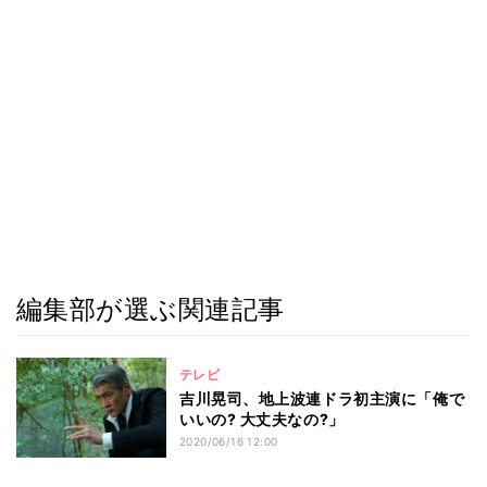
編集部が選ぶ関連記事
テレビ
吉川晃司、地上波連ドラ初主演に「俺で
いいの? 大丈夫なの?」
2020/06/16 12:00