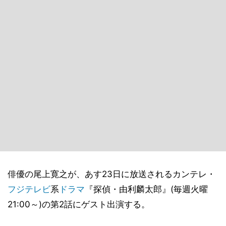
俳優の尾上寛之が、あす23日に放送されるカンテレ・
フジテレビ
系
ドラマ
『探偵・由利麟太郎』(毎週火曜
21:00～)の第2話にゲスト出演する。