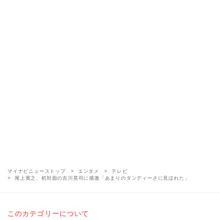
マイナビニューストップ
エンタメ
テレビ
尾上寛之、初対面の吉川晃司に感激「あまりのダンディーさに見ほれた」
このカテゴリーについて