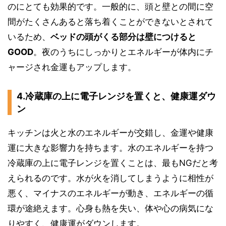
のにとても効果的です。一般的に、頭と壁との間に空
間がたくさんあると落ち着くことができないとされて
いるため、
ベッドの頭がくる部分は壁につけると
GOOD
。夜のうちにしっかりとエネルギーが体内にチ
ャージされ金運もアップします。
4.冷蔵庫の上に電子レンジを置くと、健康運ダウ
ン
キッチンは火と水のエネルギーが交錯し、金運や健康
運に大きな影響力を持ちます。水のエネルギーを持つ
冷蔵庫の上に電子レンジを置くことは、最もNGだと考
えられるのです。水が火を消してしまうように相性が
悪く、マイナスのエネルギーが動き、エネルギーの循
環が途絶えます。心身も熱を失い、体や心の病気にな
りやすく、健康運がダウンします。