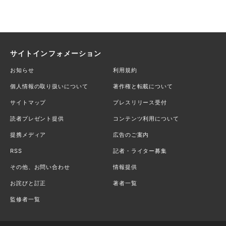
サイトインフォメーション
お知らせ
利用規約
個人情報の取り扱いについて
著作権と転載について
サイトマップ
プレスリリース受付
読者プレゼント提供
コンテンツ利用について
提携メディア
広告のご案内
RSS
記者・ライター募集
その他、お問い合わせ
情報提供
お詫びと訂正
著者一覧
監修者一覧