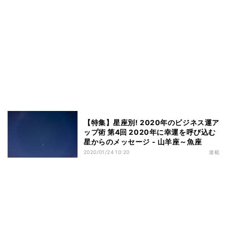
【特集】星座別! 2020年のビジネス運ア
ップ術 第4回 2020年に幸運を呼び込む
星からのメッセージ - 山羊座～魚座
2020/01/24 10:20
連載