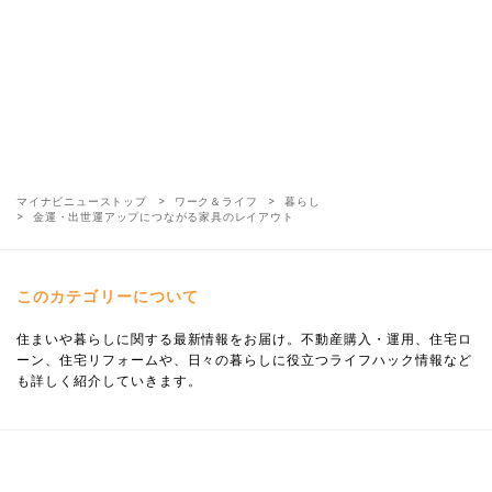
マイナビニューストップ
ワーク＆ライフ
暮らし
金運・出世運アップにつながる家具のレイアウト
このカテゴリーについて
住まいや暮らしに関する最新情報をお届け。不動産購入・運用、住宅ロ
ーン、住宅リフォームや、日々の暮らしに役立つライフハック情報など
も詳しく紹介していきます。