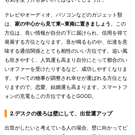
テレビやオーディオ、パソコンなどのガジェット類
は、
家の中心から見て東~東南に置きましょう
。この
方位は、良い情報が自分の下に届けられ、信用を得て
発展する方位となります。音が鳴るものや、伝達を意
味する通信関係ととても相性のいい方位です。追い風
も吹きやすく、人気運も高まり自分にとって都合のい
いオファーを受けたりするなど、成功しやすくなりま
す。すべての物事が調整され幸せが運ばれる方位とな
りますので、恋愛、結婚運も高まります。スマートフ
ォンの充電もこの方位でするとGOOD。
2.デスクの後ろは壁にして、出世運アップ
出世がしたいと考えている人の場合、壁に向かってピ