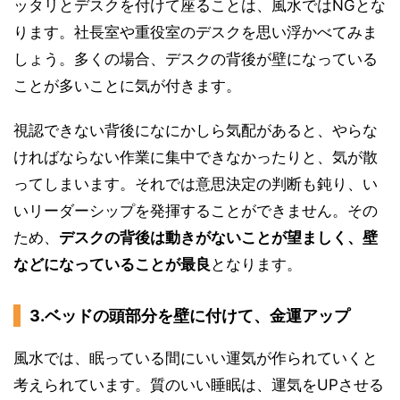
ッタリとデスクを付けて座ることは、風水ではNGとな
ります。社長室や重役室のデスクを思い浮かべてみま
しょう。多くの場合、デスクの背後が壁になっている
ことが多いことに気が付きます。
視認できない背後になにかしら気配があると、やらな
ければならない作業に集中できなかったりと、気が散
ってしまいます。それでは意思決定の判断も鈍り、い
いリーダーシップを発揮することができません。その
ため、
デスクの背後は動きがないことが望ましく、壁
などになっていることが最良
となります。
3.ベッドの頭部分を壁に付けて、金運アップ
風水では、眠っている間にいい運気が作られていくと
考えられています。質のいい睡眠は、運気をUPさせる