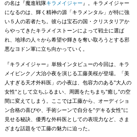
の名は『魔進戦隊
キラメイジャー
』。キラメイジャー
になるのは、輝く精神の源「キラメンタル」が特に強
い５人の若者たち。彼らは宝石の国・クリスタリアか
らやってきたキラメイストーンによって戦士に選ば
れ、地球の人々から希望や輝きを奪い取ろうとする邪
悪なヨドン軍に立ち向かっていく。
『キラメイジャー』単独インタビューの今回は、キラ
メイピンク／大治小夜を演じる工藤美桜が登場。「美
人すぎる天才外科医」の小夜は、包容力のある"大人の
女性"として立ちふるまい、周囲をたちまち"癒し"の空
間に変えてしまう。ここでは工藤から、オーディショ
ン合格の喜びや、手術シーンで自分を"デキる女性"に
見せる秘訣、優秀な外科医としての表現力など、さま
ざまな話題をで工藤の魅力に迫った。