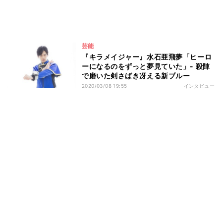
芸能
『キラメイジャー』水石亜飛夢「ヒーロ
ーになるのをずっと夢見ていた」- 殺陣
で磨いた剣さばき冴える新ブルー
2020/03/08 19:55
インタビュー