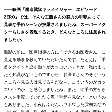
――映画『魔進戦隊キラメイジャー エピソード
ZERO』では、そんな工藤さんの努力の甲斐あって、
見事な手術シーンが披露されましたね。スーパードク
ターらしさを表現するとき、どんなところに注意され
ましたか。
撮影の前に、医療指導の方に「できるお医者さん」に
見える動きを教えていただいたんです。たとえば「手
首をクイッと返す動きがカッコいい」とか。私はまっ
たく知識がないものですから、お医者さんのそういう
ところを見る人は見てるんだな～、こういうのがカッ
コいいのか、と感心しましたね。また、助手の方から
メスを手渡していただく際「手元を見ない」というの
もありました。小夜はふだんホワホワした雰囲気なの