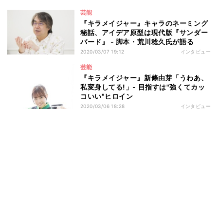
芸能
『キラメイジャー』キャラのネーミング
秘話、アイデア原型は現代版『サンダー
バード』 - 脚本・荒川稔久氏が語る
2020/03/07 19:12
インタビュー
芸能
『キラメイジャー』新條由芽「うわあ、
私変身してる!」- 目指すは"強くてカッ
コいい"ヒロイン
2020/03/06 18:28
インタビュー