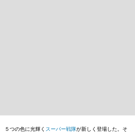
５つの色に光輝く
スーパー戦隊
が新しく登場した。そ