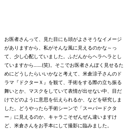
お医者さんって、見た目にも頭がよさそうなイメージ
がありますから、私がそんな風に見えるのかな～っ
て、少し心配していました。ふだんからヘラヘラとし
ていますから……(笑)。そこでお医者さんぽく見せるた
めにどうしたらいいかなと考えて、米倉涼子さんのド
ラマ『ドクターＸ』を観て、手術をする際の立ち振る
舞いとか、マスクをしていて表情が出せない中、目だ
けでどのように意思を伝えられるか、などを研究しま
した。どうやったら手術シーンで「スーパードクタ
ー」に見えるのか、キャラこそぜんぜん違いますけ
ど、米倉さんをお手本にして撮影に臨みました。