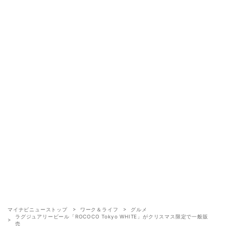
マイナビニューストップ
ワーク＆ライフ
グルメ
ラグジュアリービール「ROCOCO Tokyo WHITE」がクリスマス限定で一般販
売