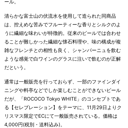
ール。
清らかな富士山の伏流水を使用して造られた同商品
は、控えめな苦みでフルーティーな香りとシルクのよ
うに繊細な味わいが特徴的。従来のビールでは合わせ
ることが難しかった繊細な懐石料理や、味の構成が複
雑なフレンチとの相性も良く、シャンパーニュを飲む
ような感覚で白ワインのグラスに注いで飲むのが正解
だという。
通常は一般販売を行っておらず、一部のファインダイ
ニングや料亭などでしか楽しむことができないビール
だが、「ROCOCO Tokyo WHITE」のコンセプトであ
る【セレブレーション】をテーマに、11月29日よりク
リスマス限定でECにて一般販売されている。価格は
4,000円(税別・送料込み)。