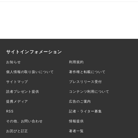
サイトインフォメーション
お知らせ
利用規約
個人情報の取り扱いについて
著作権と転載について
サイトマップ
プレスリリース受付
読者プレゼント提供
コンテンツ利用について
提携メディア
広告のご案内
RSS
記者・ライター募集
その他、お問い合わせ
情報提供
お詫びと訂正
著者一覧