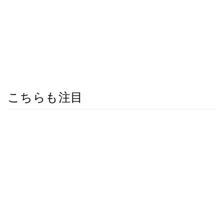
こちらも注目