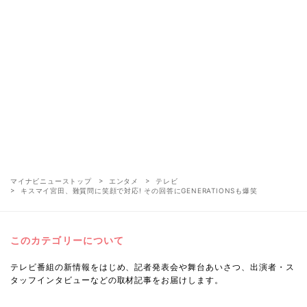
マイナビニューストップ
エンタメ
テレビ
キスマイ宮田、難質問に笑顔で対応! その回答にGENERATIONSも爆笑
このカテゴリーについて
テレビ番組の新情報をはじめ、記者発表会や舞台あいさつ、出演者・ス
タッフインタビューなどの取材記事をお届けします。