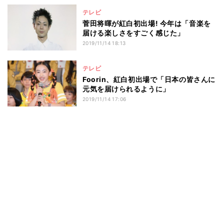
テレビ
菅田将暉が紅白初出場! 今年は「音楽を
届ける楽しさをすごく感じた」
2019/11/14 18:13
テレビ
Foorin、紅白初出場で「日本の皆さんに
元気を届けられるように」
2019/11/14 17:06