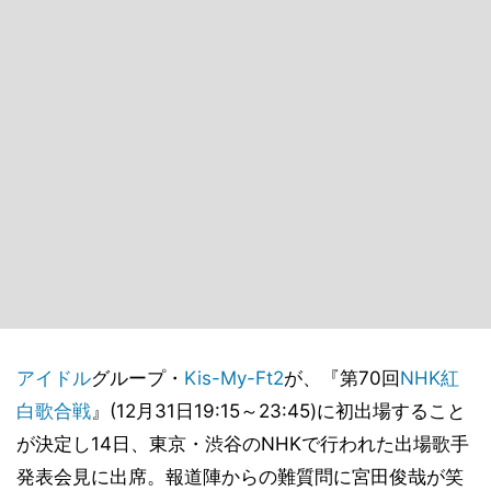
アイドル
グループ・
Kis-My-Ft2
が、『第70回
NHK
紅
白歌合戦
』(12月31日19:15～23:45)に初出場すること
が決定し14日、東京・渋谷のNHKで行われた出場歌手
発表会見に出席。報道陣からの難質問に宮田俊哉が笑