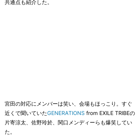
共通点も紹介した。
宮田の対応にメンバーは笑い、会場もほっこり。すぐ
近くで聞いていた
GENERATIONS
from EXILE TRIBEの
片寄涼太、佐野玲於、関口メンディーらも爆笑してい
た。