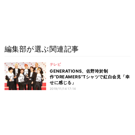
編集部が選ぶ関連記事
テレビ
GENERATIONS、佐野玲於制
作“DREAMERS”Tシャツで紅白会見「幸
せに感じる」
2019/11/14 17:14