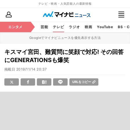
テレビ・映画・人気芸能人の最新情報
エンタメ
芸能
テレビ
ラジオ
映画
YouTube
BS・
Googleでマイナビニュースを優先表示する方法
キスマイ宮田、難質問に笑顔で対応! その回答
にGENERATIONSも爆笑
掲載日
2019/11/14 20:37
URLをコピー