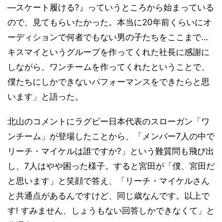
―スケート履ける?』っていうところから始まっている
ので、見てもらいたかった。本当に20年前くらいにオ
ーディションで何者でもない男の子たちをここまで…
キスマイというグループを作ってくれた社長に感謝に
しながら、ワンチームを作ってくれたということで、
僕たちにしかできないパフォーマンスをできたらと思
います」と語った。
北山のコメントにラグビー日本代表のスローガン「ワ
ンチーム」が登場したことから、「メンバー7人の中で
リーチ・マイケルは誰ですか?」という難質問も飛び出
し、7人はやや困った様子。すると宮田が「僕、宮田だ
と思います」と笑顔で答え、「リーチ・マイケルさん
と共通点があるんですけど、同じ歳なんです。以上で
す! すみません、しょうもない回答しかできなくて」と