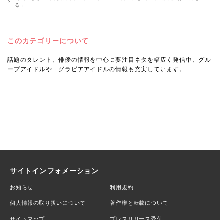
る」
このカテゴリーについて
話題のタレント、俳優の情報を中心に要注目ネタを幅広く発信中。グル
ープアイドルや・グラビアアイドルの情報も充実しています。
サイトインフォメーション
お知らせ
利用規約
個人情報の取り扱いについて
著作権と転載について
サイトマップ
プレスリリース受付