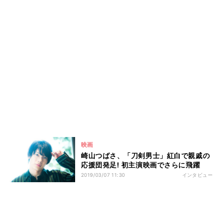
映画
崎山つばさ、「刀剣男士」紅白で親戚の
応援団発足! 初主演映画でさらに飛躍
2019/03/07 11:30
インタビュー