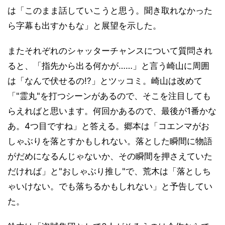
は「このまま話していこうと思う。聞き取れなかった
ら字幕も出すかもな」と展望を示した。
またそれぞれのシャッターチャンスについて質問され
ると、「指先から出る何かが……」と言う崎山に周囲
は「なんで伏せるの!?」とツッコミ。崎山は改めて
「"霊丸"を打つシーンがあるので、そこを注目しても
らえればと思います。何回かあるので、最後が1番かな
あ。4つ目ですね」と答える。郷本は「コエンマがお
しゃぶりを落とすかもしれない。落とした瞬間に物語
がだめになるんじゃないか、その瞬間を押さえていた
だければ」と"おしゃぶり推し"で、荒木は「落としち
ゃいけない。でも落ちるかもしれない」と予告してい
た。