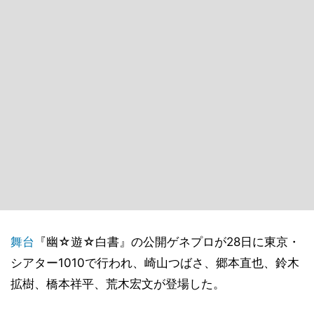
舞台
『幽☆遊☆白書』の公開ゲネプロが28日に東京・
シアター1010で行われ、崎山つばさ、郷本直也、鈴木
拡樹、橋本祥平、荒木宏文が登場した。