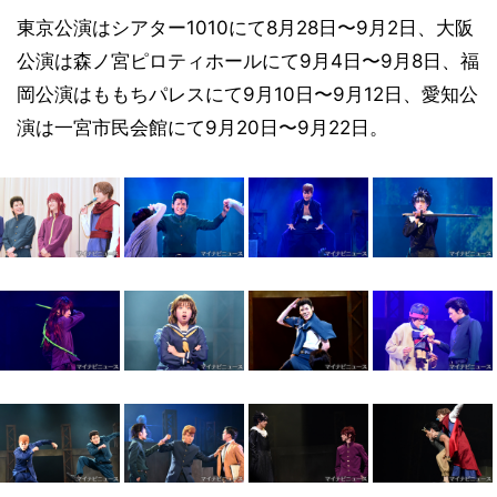
東京公演はシアター1010にて8月28日〜9月2日、大阪
公演は森ノ宮ピロティホールにて9月4日〜9月8日、福
岡公演はももちパレスにて9月10日〜9月12日、愛知公
演は一宮市民会館にて9月20日〜9月22日。