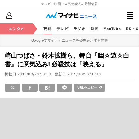
テレビ・映画・人気芸能人の最新情報
エンタメ
芸能
テレビ
ラジオ
映画
YouTube
BS・
Googleでマイナビニュースを優先表示する方法
崎山つばさ・鈴木拡樹ら、舞台『幽☆遊☆白
書』に意気込み! 必殺技は「映える」
掲載日
2019/08/28 20:00
更新日
2019/08/28 20:06
URLをコピー