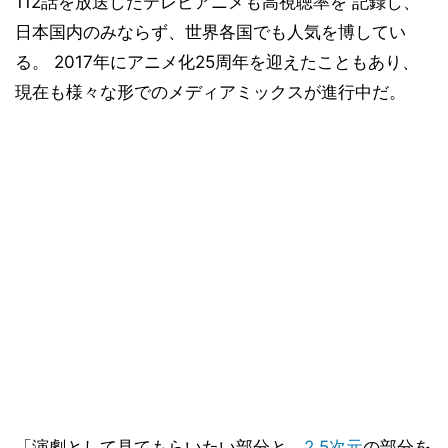
112話を放送したテレビアニメも高視聴率を 記録し、
日本国内のみならず、世界各国でも人気を博してい
る。 2017年にアニメ化25周年を迎えたこともあり、
現在も様々な形でのメディアミックスが進行中だ。
「演劇として見てもらいたい部分と、
2.5次元
の部分を