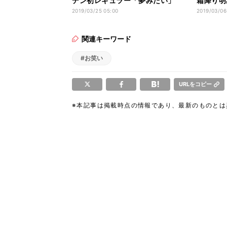
デン初レギュラー「夢みたい」
霜降り明
2019/03/25 05:00
2019/03/06
関連キーワード
#お笑い
URLをコピー
※本記事は掲載時点の情報であり、最新のものと