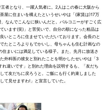
」で王者となり、一躍人気者に。2人はこの春に大阪から
茶屋に住まいを構えたというせいやは「(家賃は)17万
畳、なんでこんなに狭いんだと。バルコニーがすごく広
ています(笑)」と苦笑いで、自分の順になった粗品は
良いところに住ませていただいております。会長のと
でたところよりもでかいし、母ちゃんも住む計画なの
の住まいには満足している様子。また、先月に放送さ
た外科医の彼女と別れたことを明かしたせいやは「3
すれ違いです」と別れた理由を説明するも、「友だち
して友だちに戻ろうと。ご飯にも行く約束しました
して見せますわ!」と宣言していた。