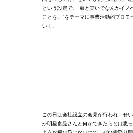
という設定で、"麺と笑いでなんかイノ
ことを。"をテーマに事業活動的プロモ
いく。
この日は会社設立の会見が行われ、せい
か明星食品さんと何かできたらとは思っ
ような飛び級はないので、ぜひ霜降り明