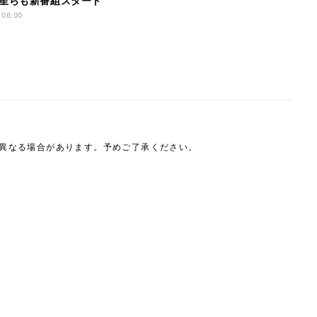
星らも新番組スタート
 06:00
は異なる場合があります。予めご了承ください。