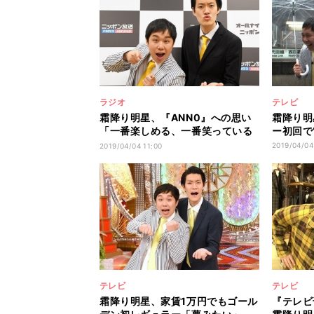
ラジオ
テレビ
霜降り明星、『ANN0』への思い
霜降り明
「一番楽しめる、一番笑っている
ー初回で
場所に」
2019/04/04
2019/04/04 11:00
テレビ
テレビ
霜降り明星、家賃1万円でもゴール
『テレ