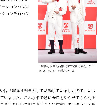
ベーションっぽい
ーションを行って
「霜降り明星食品(株) 設立記者発表会」に出
席したせいや、粗品(左から)
やは「霜降り明星として活動していましたので、いつ
ていました。こんな形で急に会長をやらせてもらえる
星食品を広めて明星食品さんに貢献していきたいと思