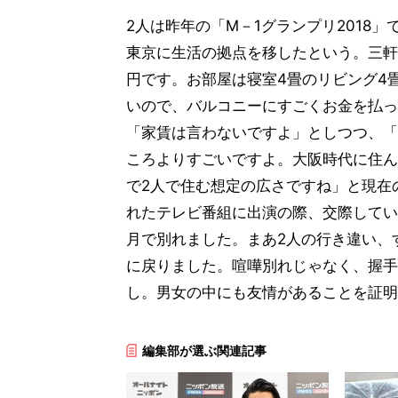
2人は昨年の「M－1グランプリ2018
東京に生活の拠点を移したという。三軒
円です。お部屋は寝室4畳のリビング4
いので、バルコニーにすごくお金を払っ
「家賃は言わないですよ」としつつ、「
ころよりすごいですよ。大阪時代に住ん
で2人で住む想定の広さですね」と現在
れたテレビ番組に出演の際、交際してい
月で別れました。まあ2人の行き違い、
に戻りました。喧嘩別れじゃなく、握手
し。男女の中にも友情があることを証明
編集部が選ぶ関連記事