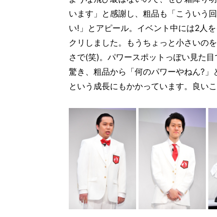
います」と感謝し、粗品も「こういう回
い!」とアピール。イベント中には2人
クリしました。もうちょっと小さいのを
さで(笑)。パワースポットっぽい見た
驚き、粗品から「何のパワーやねん?」
という成長にもかかっています。良いこ