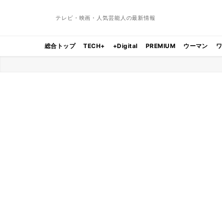
テレビ・映画・人気芸能人の最新情報
総合トップ
TECH+
+Digital
PREMIUM
ウーマン