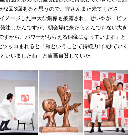
が2回3回あると思うので、皆さんまた来てくださ
をイメージした巨大な銅像も披露され、せいやが「ビッ
発注したんですが、朝会場に来たらとんでもない大き
目ですから、パワーがもらえる銅像になっています」と
とツッコまれると「麺ということで持続力! 伸びていく
といいましたね」と自画自賛していた。