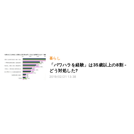
暮らし
「パワハラを経験」は35歳以上の8割 -
どう対処した?
2019/02/21 13:38