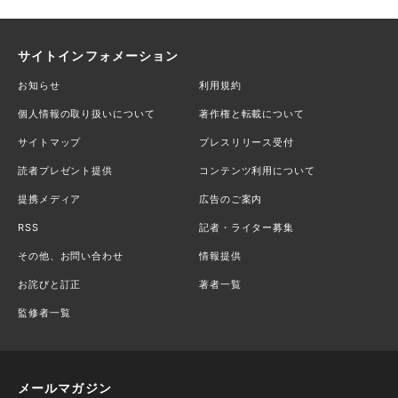
サイトインフォメーション
お知らせ
利用規約
個人情報の取り扱いについて
著作権と転載について
サイトマップ
プレスリリース受付
読者プレゼント提供
コンテンツ利用について
提携メディア
広告のご案内
RSS
記者・ライター募集
その他、お問い合わせ
情報提供
お詫びと訂正
著者一覧
監修者一覧
メールマガジン