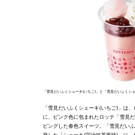
「雪見だいふくシェーキ(いちご)」と「雪見だいふくシェー
「雪見だいふくシェーキ(いちご)」は、
に、ピンク色に包まれたロッテ「雪見だ
ピングした春色スイーツ。「雪見だいふ