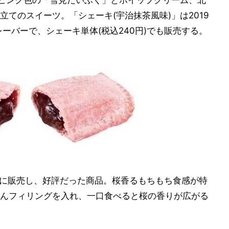
、ピンク色の「雪見だいふく」とホイップクリーム、北
てのスイーツ。「シェーキ(宇治抹茶風味)」は2019
レーバーで、シェーキ単体(税込240円)でも販売する。
2月に販売し、好評だった商品。桜香るもちもち食感が特
んフィリングを入れ、一口食べると桜の香りが広がる