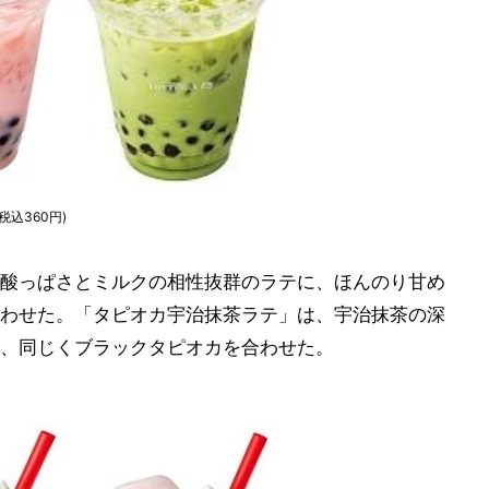
込360円)
酸っぱさとミルクの相性抜群のラテに、ほんのり甘め
わせた。「タピオカ宇治抹茶ラテ」は、宇治抹茶の深
、同じくブラックタピオカを合わせた。