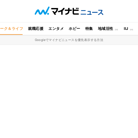
ワーク＆ライフ
就職応援
エンタメ
ホビー
特集
地域活性
IIJ
Googleでマイナビニュースを優先表示する方法