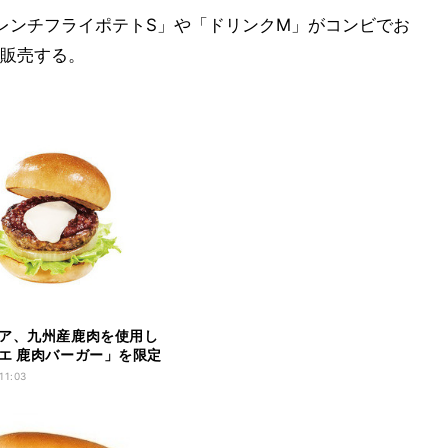
レンチフライポテトS」や「ドリンクM」がコンビでお
販売する。
ア、九州産鹿肉を使用し
エ 鹿肉バーガー」を限定
11:03