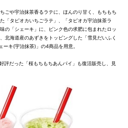
ちごや宇治抹茶香るラテに、ほんのり甘く、もちもち
た「タピオカいちごラテ」、「タピオカ宇治抹茶ラ
味の「シェーキ」に、ピンク色の求肥に包まれたロッ
、北海道産のあずきをトッピングした「雪見だいふく
ェーキ(宇治抹茶)」の4商品を用意。
して好評だった「桜もちもちあんパイ」も復活販売し、見
。