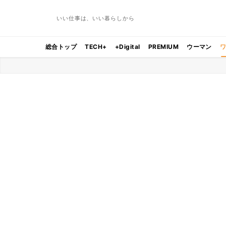
いい仕事は、いい暮らしから
総合トップ
TECH+
+Digital
PREMIUM
ウーマン