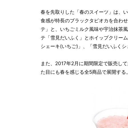
春を先取りした「春のスイーツ」は、い
食感が特長のブラックタピオカを合わせ
テ」と、いちごミルク風味や宇治抹茶風
テ「雪見だいふく」とホイップクリーム
シェーキ(いちご)」、「雪見だいふくシ
また、2017年2月に期間限定で販売
た目にも春を感じる全5商品で展開する