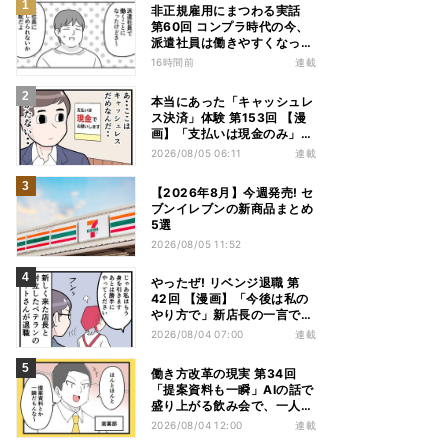
非正規雇用にまつわる実話
第60回 コンプラ時代の今、
派遣社員は働きやすくなっ
た?
16時間前
連載
本当にあった「キャッシュレ
ス決済」体験 第153回 【漫
画】「支払いは現金のみ」と
分かっていたのに……会計で
2026/08/05 06:11
連載
反射的に出してしまったもの
は
【2026年8月】今週発売! セ
ブンイレブンの新商品まとめ
5選
2026/08/05 11:52
やったぜ! リベンジ退職 第
42回 【漫画】「今後は私の
やり方で」新店長の一言でベ
テラン退職→崩壊した現場
2026/08/04 07:00
連載
働き方改革の現実 第34回
「提案資料も一瞬」AIの話で
盛り上がる飲み会で、一人だ
け笑えなかった理由
2026/08/04 12:00
連載