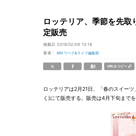
ロッテリア、季節を先取
定販売
掲載日
2019/02/06 13:18
著者：
MN ワーク&ライフ編集部
URLをコピー
ロッテリアは2月21日、「春のスイーツ
く)にて販売する。販売は4月下旬まで