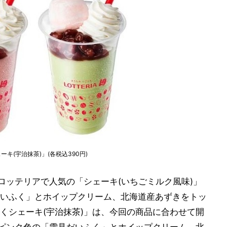
キ(宇治抹茶)」(各税込390円)
ロッテリアで人気の「シェーキ(いちごミルク風味)」
いふく」とホイップクリーム、北海道産あずきをトッ
くシェーキ(宇治抹茶)」は、今回の商品に合わせて開