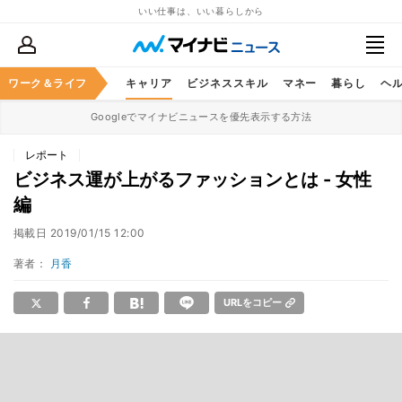
いい仕事は、いい暮らしから
ワーク＆ライフ
キャリア
ビジネススキル
マネー
暮らし
ヘ
Googleでマイナビニュースを優先表示する方法
レポート
ビジネス運が上がるファッションとは - 女性
編
掲載日
2019/01/15 12:00
著者：
月香
URLをコピー