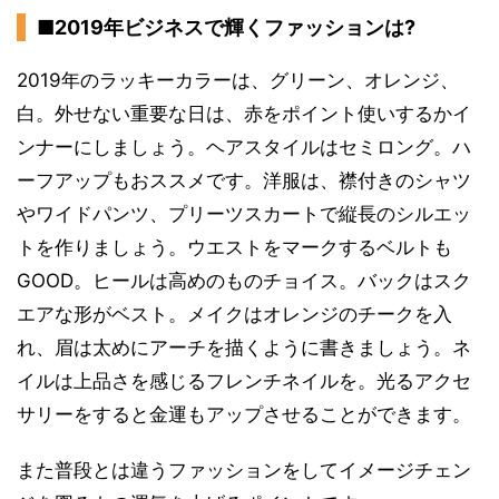
■2019年ビジネスで輝くファッションは?
2019年のラッキーカラーは、グリーン、オレンジ、
白。外せない重要な日は、赤をポイント使いするかイ
ンナーにしましょう。ヘアスタイルはセミロング。ハ
ーフアップもおススメです。洋服は、襟付きのシャツ
やワイドパンツ、プリーツスカートで縦長のシルエッ
トを作りましょう。ウエストをマークするベルトも
GOOD。ヒールは高めのものチョイス。バックはスク
エアな形がベスト。メイクはオレンジのチークを入
れ、眉は太めにアーチを描くように書きましょう。ネ
イルは上品さを感じるフレンチネイルを。光るアクセ
サリーをすると金運もアップさせることができます。
また普段とは違うファッションをしてイメージチェン