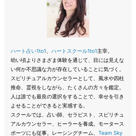
ハート占い1to1
、
ハートスクール1to1
主宰。
幼い頃よりさまざま体験を通じて、目には見えな
い何か不思議な力が存在していることに気づく。
スピリチュアルカウンセラーとして、風水や四柱
推命、霊視をしながら、たくさんの方々を鑑定。
人は誰でも最良の選択をすることで、幸せを引き
よせることができると実感する。
スクールでは、占い師、セラピスト、スピリチュ
アルカウンセラー、ヒーラーを養成。モータース
ポーツにも従事。レーシングチーム、
Team Sky