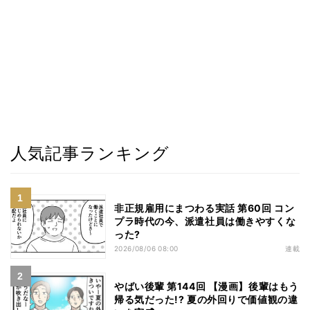
人気記事ランキング
非正規雇用にまつわる実話 第60回 コン
プラ時代の今、派遣社員は働きやすくな
った?
2026/08/06 08:00
連載
やばい後輩 第144回 【漫画】後輩はもう
帰る気だった!? 夏の外回りで価値観の違