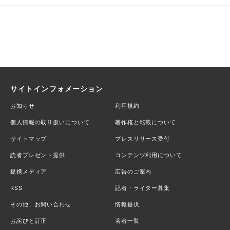
サイトインフォメーション
お知らせ
利用規約
個人情報の取り扱いについて
著作権と転載について
サイトマップ
プレスリリース受付
読者プレゼント提供
コンテンツ利用について
提携メディア
広告のご案内
RSS
記者・ライター募集
その他、お問い合わせ
情報提供
お詫びと訂正
著者一覧