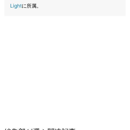
Light
に所属。