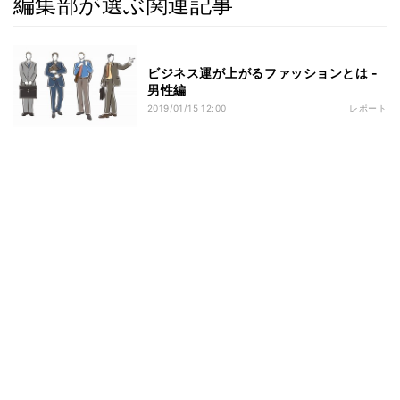
編集部が選ぶ関連記事
ビジネス運が上がるファッションとは -
男性編
2019/01/15 12:00
レポート